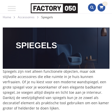
0
Home
Accessoires
Spiegels
SPIEGELS
Spiegels zijn niet alleen functionele objecten, maar ook
stijlvolle accessoires die elke ruimte in je huis kunnen
verfraaien. Of je nu kiest voor een moderne wandspiegel, een
grote spiegel voor je woonkamer of een elegante badkamer
spiegel, ze voegen altijd diepte en licht toe aan je interieur.
Dankzij de veelzijdigheid van spiegels kun je ze zowel als
decoratief element als praktische tool gebruiken om een kamer
groter of helderder te doen lijken.