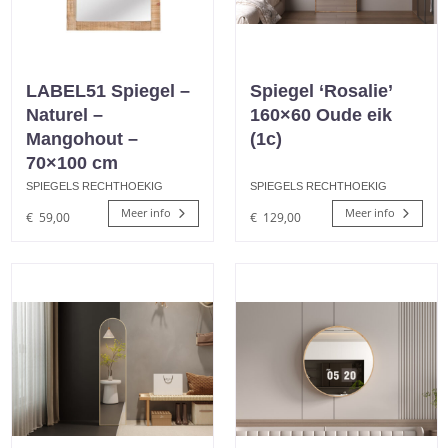
LABEL51 Spiegel –
Spiegel ‘Rosalie’
Naturel –
160×60 Oude eik
Mangohout –
(1c)
70×100 cm
SPIEGELS RECHTHOEKIG
SPIEGELS RECHTHOEKIG
Meer info
Meer info
€
59,00
€
129,00