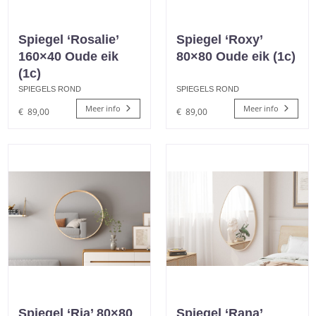
Spiegel ‘Rosalie’
Spiegel ‘Roxy’
160×40 Oude eik
80×80 Oude eik (1c)
(1c)
SPIEGELS ROND
SPIEGELS ROND
Meer info
Meer info
€
89,00
€
89,00
Spiegel ‘Ria’ 80×80
Spiegel ‘Rana’