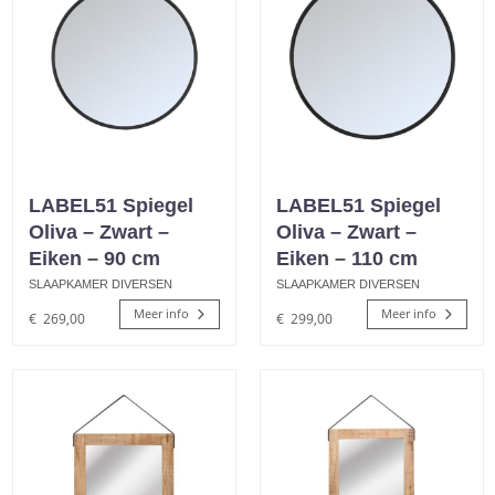
LABEL51 Spiegel
LABEL51 Spiegel
Oliva – Zwart –
Oliva – Zwart –
Eiken – 90 cm
Eiken – 110 cm
SLAAPKAMER DIVERSEN
SLAAPKAMER DIVERSEN
Meer info
Meer info
€
269,00
€
299,00