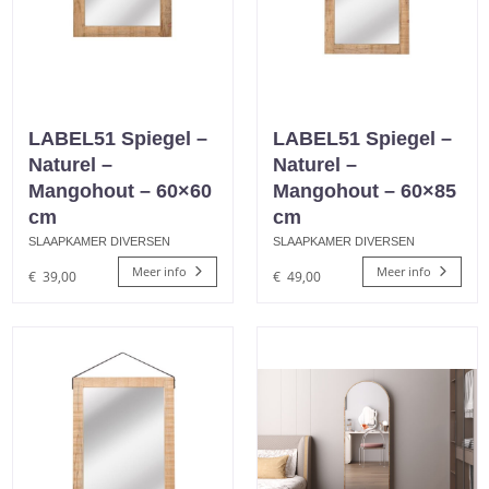
LABEL51 Spiegel –
LABEL51 Spiegel –
Naturel –
Naturel –
Mangohout – 60×60
Mangohout – 60×85
cm
cm
SLAAPKAMER DIVERSEN
SLAAPKAMER DIVERSEN
Meer info
Meer info
€
39,00
€
49,00