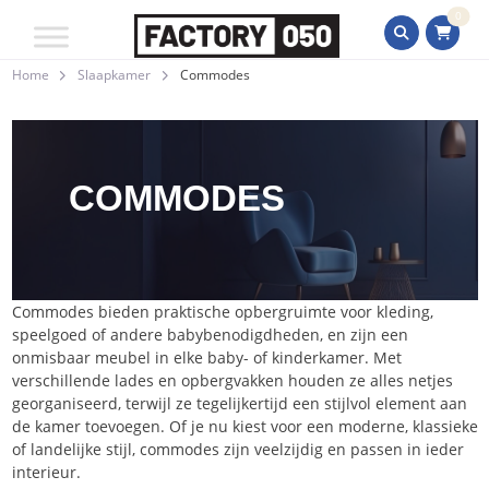
0
Home
Slaapkamer
Commodes
COMMODES
Commodes bieden praktische opbergruimte voor kleding,
speelgoed of andere babybenodigdheden, en zijn een
onmisbaar meubel in elke baby- of kinderkamer. Met
verschillende lades en opbergvakken houden ze alles netjes
georganiseerd, terwijl ze tegelijkertijd een stijlvol element aan
de kamer toevoegen. Of je nu kiest voor een moderne, klassieke
of landelijke stijl, commodes zijn veelzijdig en passen in ieder
interieur.