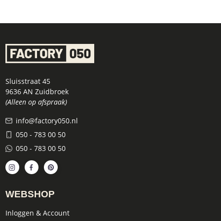
Sluisstraat 45
9636 AN Zuidbroek
(Alleen op afspraak)
info@factory050.nl
050 - 783 00 50
050 - 783 00 50
WEBSHOP
Inloggen & Account