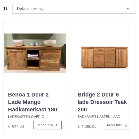
Benoa 1 Deur 2
Bridge 2 Deur 6
Lade Mango
lade Dressoir Teak
Badkamerkast 180
200
LADEKASTEN OVERIG
BADKAMER KASTEN LAAG
Meer info
Meer info
€
944,00
€
1.086,00