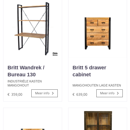
Britt Wandrek /
Britt 5 drawer
Bureau 130
cabinet
INDUSTRIËLE KASTEN
MANGOHOUT
MANGOHOUTEN LAGE KASTEN
Meer info
Meer info
€
359,00
€
639,00