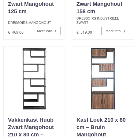
Zwart Mangohout
Zwart Mangohout
125 cm
158 cm
DRESSOIRS INDUSTRIEEL
DRESSOIRS MANGOHOUT
ZWART
Meer info
Meer info
€
469,00
€
519,00
Vakkenkast Huub
Kast Loek 210 x 80
Zwart Mangohout
cm – Bruin
210 x 80 cm –
Mangohout