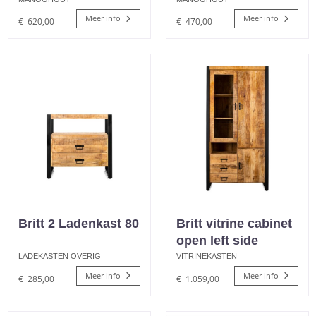
Meer info
Meer info
€
620,00
€
470,00
Britt 2 Ladenkast 80
Britt vitrine cabinet
open left side
LADEKASTEN OVERIG
VITRINEKASTEN
Meer info
Meer info
€
285,00
€
1.059,00