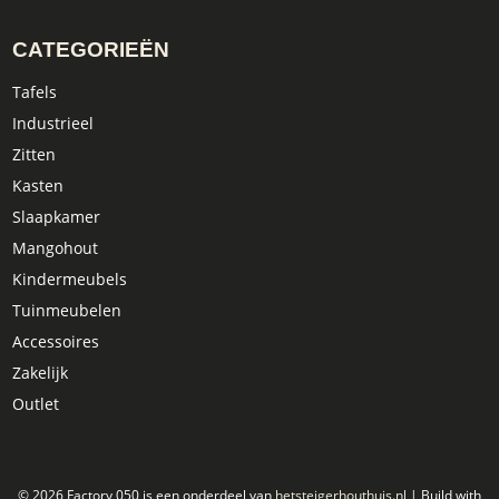
CATEGORIEËN
Tafels
Industrieel
Zitten
Kasten
Slaapkamer
Mangohout
Kindermeubels
Tuinmeubelen
Accessoires
Zakelijk
Outlet
© 2026 Factory 050 is een onderdeel van
hetsteigerhouthuis.nl
| Build with