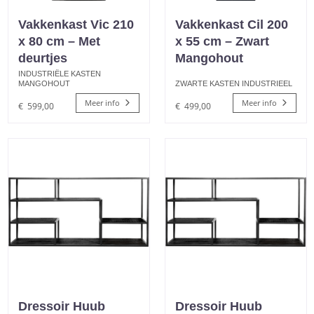
Vakkenkast Vic 210
Vakkenkast Cil 200
x 80 cm – Met
x 55 cm – Zwart
deurtjes
Mangohout
INDUSTRIËLE KASTEN
MANGOHOUT
ZWARTE KASTEN INDUSTRIEEL
Meer info
Meer info
€
599,00
€
499,00
Dressoir Huub
Dressoir Huub