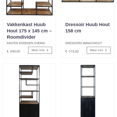
Vakkenkast Huub
Dressoir Huub Hout
Hout 175 x 145 cm –
158 cm
Roomdivider
KASTEN DIVERSEN OVERIG
DRESSOIRS MANGOHOUT
Meer info
Meer info
€
699,00
€
519,00