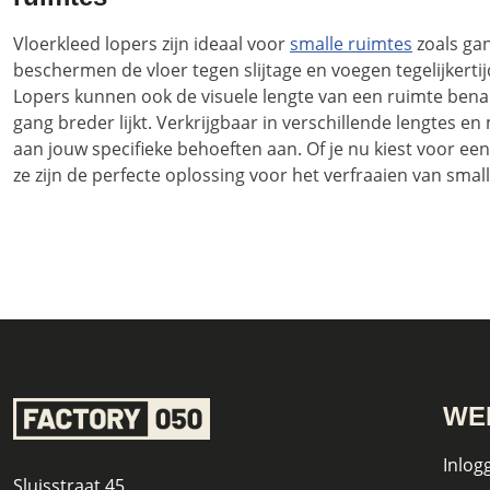
Vloerkleed lopers zijn ideaal voor
smalle ruimtes
zoals ga
beschermen de vloer tegen slijtage en voegen tegelijkertij
Lopers kunnen ook de visuele lengte van een ruimte ben
gang breder lijkt. Verkrijgbaar in verschillende lengtes en
aan jouw specifieke behoeften aan. Of je nu kiest voor een
ze zijn de perfecte oplossing voor het verfraaien van smal
WE
Inlog
Sluisstraat 45