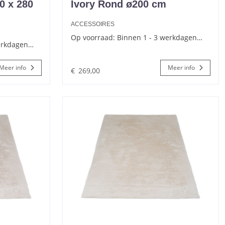
0 x 280
Ivory Rond ø200 cm
ACCESSOIRES
Op voorraad: Binnen 1 - 3 werkdagen…
werkdagen…
Meer info
Meer info
€
269,00