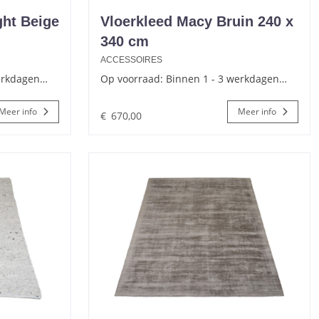
ght Beige
Vloerkleed Macy Bruin 240 x
340 cm
ACCESSOIRES
werkdagen…
Op voorraad: Binnen 1 - 3 werkdagen…
Meer info
Meer info
€
670,00