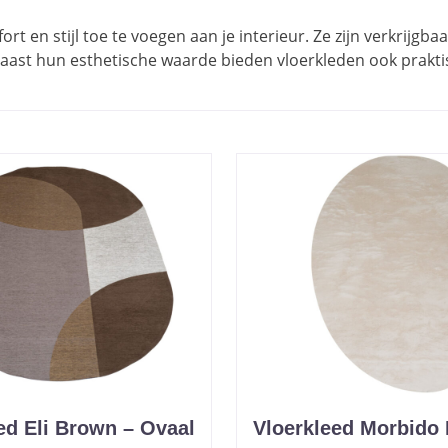
 en stijl toe te voegen aan je interieur. Ze zijn verkrijgba
 Naast hun esthetische waarde bieden vloerkleden ook prakti
ed Eli Brown – Ovaal
Vloerkleed Morbido 