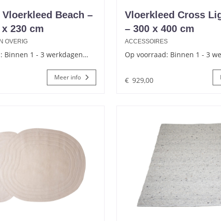
 Vloerkleed Beach –
Vloerkleed Cross Li
 x 230 cm
– 300 x 400 cm
N OVERIG
ACCESSOIRES
: Binnen 1 - 3 werkdagen…
Op voorraad: Binnen 1 - 3 
Meer info
€
929,00