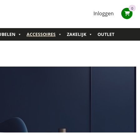
0
Inloggen
UBELEN
ACCESSOIRES
ZAKELIJK
OUTLET