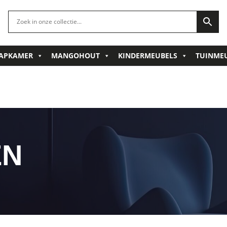
APKAMER
MANGOHOUT
KINDERMEUBELS
TUINME
EN