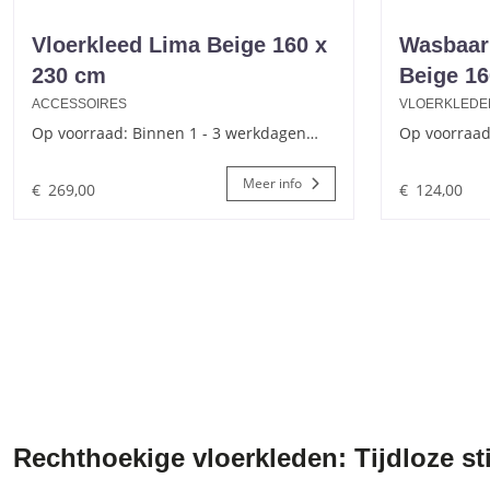
Vloerkleed Lima Beige 160 x
Wasbaar 
230 cm
Beige 16
ACCESSOIRES
VLOERKLEDE
Op voorraad: Binnen 1 - 3 werkdagen…
Op voorraad
Meer info
€
269,00
€
124,00
Rechthoekige vloerkleden: Tijdloze sti