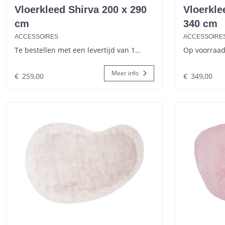
Vloerkleed Shirva 200 x 290
Vloerkle
cm
340 cm
ACCESSOIRES
ACCESSOIRE
Te bestellen met een levertijd van 1…
Op voorraad
Meer info
€
259,00
€
349,00