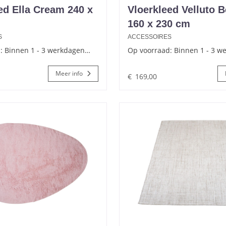
ed Ella Cream 240 x
Vloerkleed Velluto B
160 x 230 cm
S
ACCESSOIRES
: Binnen 1 - 3 werkdagen…
Op voorraad: Binnen 1 - 3 
Meer info
€
169,00