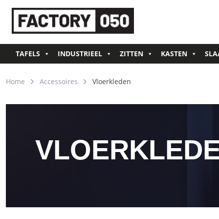
TAFELS
INDUSTRIEEL
ZITTEN
KASTEN
SLA
Home
Accessoires
Vloerkleden
VLOERKLED