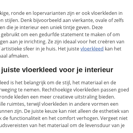
ige, ronde en lopervarianten zijn er ook vloerkleden in
stijlen. Denk bijvoorbeeld aan vierkante, ovale of zelfs
 die je interieur een uniek tintje geven. Deze
 gebruikt om een gedurfde statement te maken of om
gen aan je inrichting. Ze zijn ideaal voor het creëren van
rtistieke sfeer in je huis. Het juiste
vloerkleed
kan het
maal afmaken.
juiste vloerkleed voor je interieur
leed is het belangrijk om de stijl, het materiaal en de
verweging te nemen. Rechthoekige vloerkleden passen goed
jl ronde kleden een meer creatieve uitstraling bieden.
lle ruimtes, terwijl vloerkleden in andere vormen een
nen zijn. De juiste keuze kan niet alleen de esthetiek van
 de functionaliteit en het comfort verhogen. Vergeet niet
udsvereisten van het materiaal om de levensduur van je
.