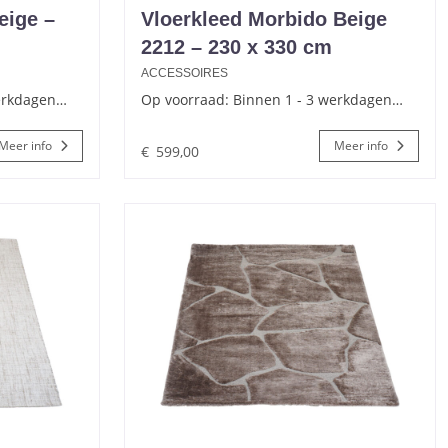
eige –
Vloerkleed Morbido Beige
2212 – 230 x 330 cm
ACCESSOIRES
werkdagen…
Op voorraad: Binnen 1 - 3 werkdagen…
Meer info
Meer info
€
599,00