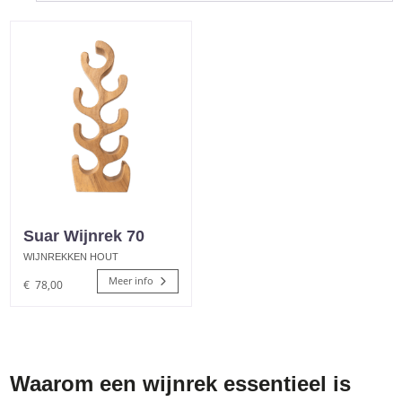
Suar Wijnrek 70
WIJNREKKEN HOUT
Meer info
€
78,00
Waarom een wijnrek essentieel is