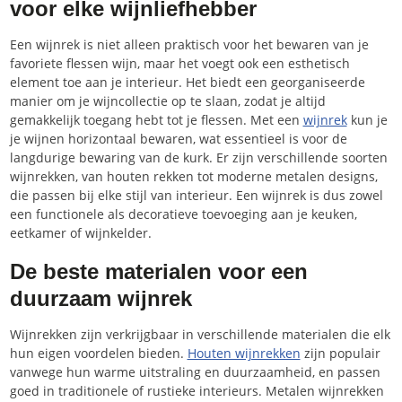
voor elke wijnliefhebber
Een wijnrek is niet alleen praktisch voor het bewaren van je
favoriete flessen wijn, maar het voegt ook een esthetisch
element toe aan je interieur. Het biedt een georganiseerde
manier om je wijncollectie op te slaan, zodat je altijd
gemakkelijk toegang hebt tot je flessen. Met een
wijnrek
kun je
je wijnen horizontaal bewaren, wat essentieel is voor de
langdurige bewaring van de kurk. Er zijn verschillende soorten
wijnrekken, van houten rekken tot moderne metalen designs,
die passen bij elke stijl van interieur. Een wijnrek is dus zowel
een functionele als decoratieve toevoeging aan je keuken,
eetkamer of wijnkelder.
De beste materialen voor een
duurzaam wijnrek
Wijnrekken zijn verkrijgbaar in verschillende materialen die elk
hun eigen voordelen bieden.
Houten wijnrekken
zijn populair
vanwege hun warme uitstraling en duurzaamheid, en passen
goed in traditionele of rustieke interieurs. Metalen wijnrekken