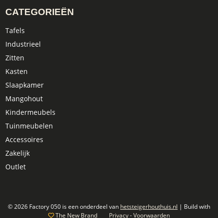
CATEGORIEËN
Tafels
Industrieel
Zitten
Kasten
Slaapkamer
Mangohout
Kindermeubels
Tuinmeubelen
Accessoires
Zakelijk
Outlet
© 2026 Factory 050 is een onderdeel van
hetsteigerhouthuis.nl
| Build with
The New Brand
Privacy
-
Voorwaarden