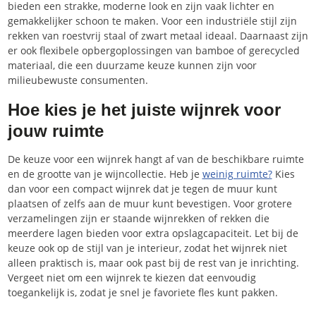
bieden een strakke, moderne look en zijn vaak lichter en
gemakkelijker schoon te maken. Voor een industriële stijl zijn
rekken van roestvrij staal of zwart metaal ideaal. Daarnaast zijn
er ook flexibele opbergoplossingen van bamboe of gerecycled
materiaal, die een duurzame keuze kunnen zijn voor
milieubewuste consumenten.
Hoe kies je het juiste wijnrek voor
jouw ruimte
De keuze voor een wijnrek hangt af van de beschikbare ruimte
en de grootte van je wijncollectie. Heb je
weinig ruimte?
Kies
dan voor een compact wijnrek dat je tegen de muur kunt
plaatsen of zelfs aan de muur kunt bevestigen. Voor grotere
verzamelingen zijn er staande wijnrekken of rekken die
meerdere lagen bieden voor extra opslagcapaciteit. Let bij de
keuze ook op de stijl van je interieur, zodat het wijnrek niet
alleen praktisch is, maar ook past bij de rest van je inrichting.
Vergeet niet om een wijnrek te kiezen dat eenvoudig
toegankelijk is, zodat je snel je favoriete fles kunt pakken.