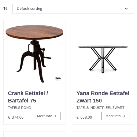
Crank Eettafel /
Yana Ronde Eettafel
Bartafel 75
Zwart 150
TAFELS ROND
TAFELS INDUSTRIEEL ZWART
Meer info
Meer info
€
374,00
€
658,00