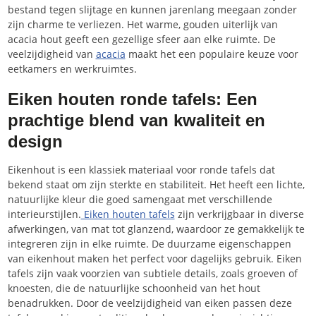
bestand tegen slijtage en kunnen jarenlang meegaan zonder
zijn charme te verliezen. Het warme, gouden uiterlijk van
acacia hout geeft een gezellige sfeer aan elke ruimte. De
veelzijdigheid van
acacia
maakt het een populaire keuze voor
eetkamers en werkruimtes.
Eiken houten ronde tafels: Een
prachtige blend van kwaliteit en
design
Eikenhout is een klassiek materiaal voor ronde tafels dat
bekend staat om zijn sterkte en stabiliteit. Het heeft een lichte,
natuurlijke kleur die goed samengaat met verschillende
interieurstijlen.
Eiken houten tafels
zijn verkrijgbaar in diverse
afwerkingen, van mat tot glanzend, waardoor ze gemakkelijk te
integreren zijn in elke ruimte. De duurzame eigenschappen
van eikenhout maken het perfect voor dagelijks gebruik. Eiken
tafels zijn vaak voorzien van subtiele details, zoals groeven of
knoesten, die de natuurlijke schoonheid van het hout
benadrukken. Door de veelzijdigheid van eiken passen deze