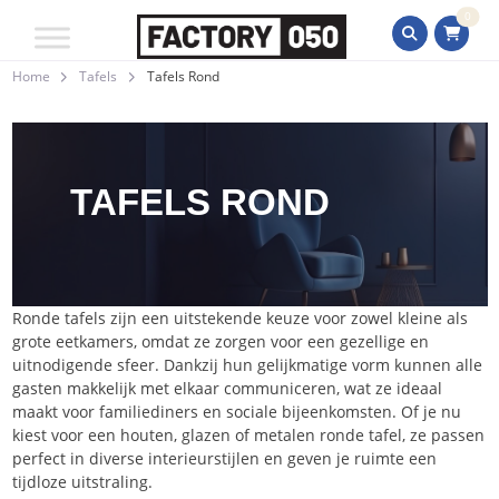
0
Home
Tafels
Tafels Rond
TAFELS ROND
Ronde tafels zijn een uitstekende keuze voor zowel kleine als
grote eetkamers, omdat ze zorgen voor een gezellige en
uitnodigende sfeer. Dankzij hun gelijkmatige vorm kunnen alle
gasten makkelijk met elkaar communiceren, wat ze ideaal
maakt voor familiediners en sociale bijeenkomsten. Of je nu
kiest voor een houten, glazen of metalen ronde tafel, ze passen
perfect in diverse interieurstijlen en geven je ruimte een
tijdloze uitstraling.