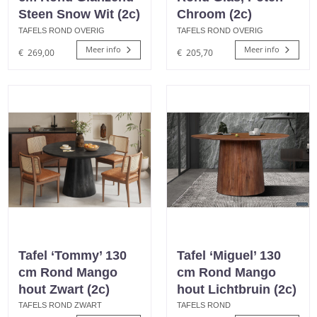
Steen Snow Wit (2c)
Chroom (2c)
TAFELS ROND OVERIG
TAFELS ROND OVERIG
Meer info
Meer info
€
269,00
€
205,70
Tafel ‘Tommy’ 130
Tafel ‘Miguel’ 130
cm Rond Mango
cm Rond Mango
hout Zwart (2c)
hout Lichtbruin (2c)
TAFELS ROND ZWART
TAFELS ROND