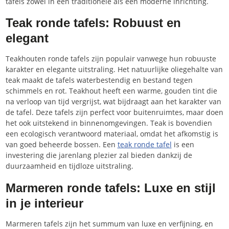
tafels zowel in een traditionele als een moderne inrichting.
Teak ronde tafels: Robuust en
elegant
Teakhouten ronde tafels zijn populair vanwege hun robuuste
karakter en elegante uitstraling. Het natuurlijke oliegehalte van
teak maakt de tafels waterbestendig en bestand tegen
schimmels en rot. Teakhout heeft een warme, gouden tint die
na verloop van tijd vergrijst, wat bijdraagt aan het karakter van
de tafel. Deze tafels zijn perfect voor buitenruimtes, maar doen
het ook uitstekend in binnenomgevingen. Teak is bovendien
een ecologisch verantwoord materiaal, omdat het afkomstig is
van goed beheerde bossen. Een
teak ronde tafel
is een
investering die jarenlang plezier zal bieden dankzij de
duurzaamheid en tijdloze uitstraling.
Marmeren ronde tafels: Luxe en stijl
in je interieur
Marmeren tafels zijn het summum van luxe en verfijning, en