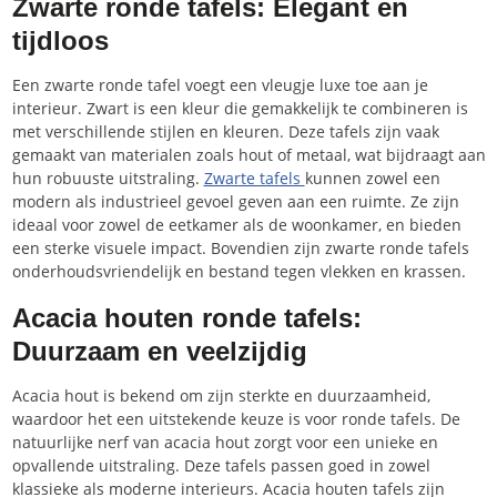
Zwarte ronde tafels: Elegant en
tijdloos
Een zwarte ronde tafel voegt een vleugje luxe toe aan je
interieur. Zwart is een kleur die gemakkelijk te combineren is
met verschillende stijlen en kleuren. Deze tafels zijn vaak
gemaakt van materialen zoals hout of metaal, wat bijdraagt aan
hun robuuste uitstraling.
Zwarte tafels
kunnen zowel een
modern als industrieel gevoel geven aan een ruimte. Ze zijn
ideaal voor zowel de eetkamer als de woonkamer, en bieden
een sterke visuele impact. Bovendien zijn zwarte ronde tafels
onderhoudsvriendelijk en bestand tegen vlekken en krassen.
Acacia houten ronde tafels:
Duurzaam en veelzijdig
Acacia hout is bekend om zijn sterkte en duurzaamheid,
waardoor het een uitstekende keuze is voor ronde tafels. De
natuurlijke nerf van acacia hout zorgt voor een unieke en
opvallende uitstraling. Deze tafels passen goed in zowel
klassieke als moderne interieurs. Acacia houten tafels zijn