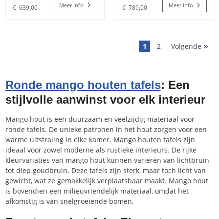
Meer info
Meer info
€
639,00
€
789,00
1
2
Volgende
Ronde mango houten tafels
: Een
stijlvolle aanwinst voor elk interieur
Mango hout is een duurzaam en veelzijdig materiaal voor
ronde tafels. De unieke patronen in het hout zorgen voor een
warme uitstraling in elke kamer. Mango houten tafels zijn
ideaal voor zowel moderne als rustieke interieurs. De rijke
kleurvariaties van mango hout kunnen variëren van lichtbruin
tot diep goudbruin. Deze tafels zijn sterk, maar toch licht van
gewicht, wat ze gemakkelijk verplaatsbaar maakt. Mango hout
is bovendien een milieuvriendelijk materiaal, omdat het
afkomstig is van snelgroeiende bomen.