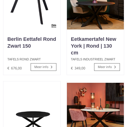
Berlin Eettafel Rond
Eetkamertafel New
Zwart 150
York | Rond | 130
cm
TAFELS ROND ZWART
TAFELS INDUSTRIEEL ZWART
Meer info
Meer info
€
676,00
€
349,00