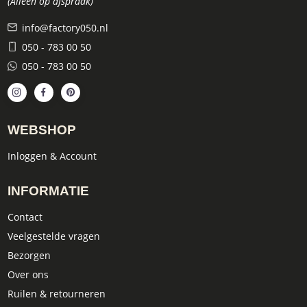
(Alleen op afspraak)
info@factory050.nl
050 - 783 00 50
050 - 783 00 50
WEBSHOP
Inloggen & Account
INFORMATIE
Contact
Veelgestelde vragen
Bezorgen
Over ons
Ruilen & retourneren