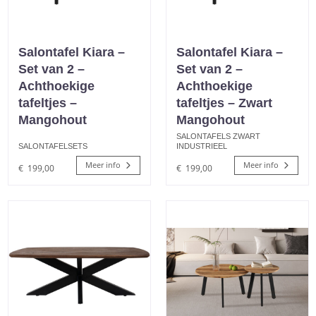
Salontafel Kiara –
Salontafel Kiara –
Set van 2 –
Set van 2 –
Achthoekige
Achthoekige
tafeltjes –
tafeltjes – Zwart
Mangohout
Mangohout
SALONTAFELS ZWART
SALONTAFELSETS
INDUSTRIEEL
Meer info
Meer info
€
199,00
€
199,00