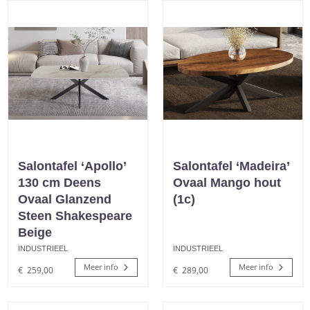
Salontafel ‘Apollo’
Salontafel ‘Madeira’
130 cm Deens
Ovaal Mango hout
Ovaal Glanzend
(1c)
Steen Shakespeare
Beige
INDUSTRIEEL
INDUSTRIEEL
Meer info
Meer info
€
259,00
€
289,00