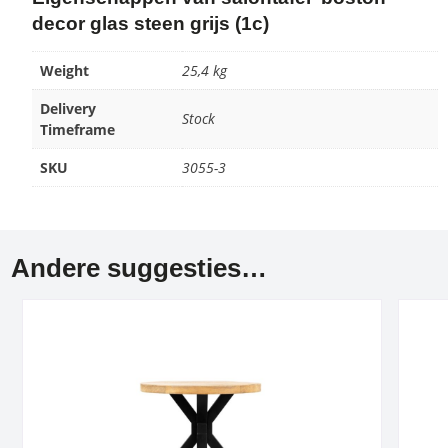
decor glas steen grijs (1c)
Weight
25,4 kg
Delivery
Stock
Timeframe
SKU
3055-3
Andere suggesties…