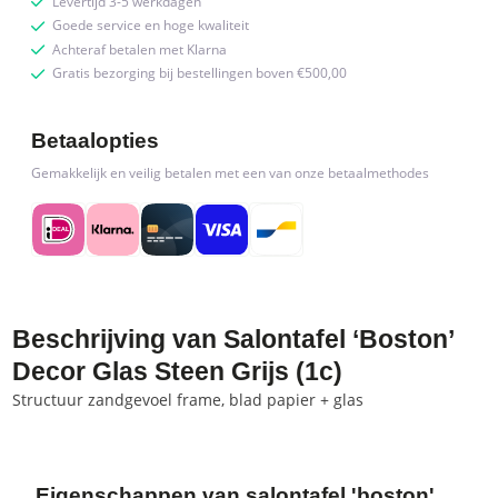
Levertijd 3-5 werkdagen
Goede service en hoge kwaliteit
Achteraf betalen met Klarna
Gratis bezorging bij bestellingen boven €500,00
Betaalopties
Gemakkelijk en veilig betalen met een van onze betaalmethodes
Beschrijving van Salontafel ‘Boston’
Decor Glas Steen Grijs (1c)
Structuur zandgevoel frame, blad papier + glas
Eigenschappen van salontafel 'boston'