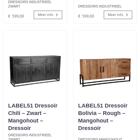
DRESSOIRS INDUSTRIEEL
ZWART
DRESSOIRS INDUSTRIEEL
Meer info
Meer info
€
599,00
€
599,00
LABEL51 Dressoir
LABEL51 Dressoir
Chili – Zwart –
Bolivia – Rough –
Mangohout –
Mangohout –
Dressoir
Dressoir
DRESSOIRS INDUSTRIEEL
ZWART
DRESSOIRS MANGOHOUT