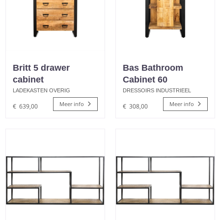
Britt 5 drawer
Bas Bathroom
cabinet
Cabinet 60
LADEKASTEN OVERIG
DRESSOIRS INDUSTRIEEL
Meer info
Meer info
€
639,00
€
308,00