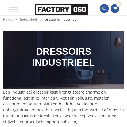
0
Home
Industrieel
Dressoirs industrieel
DRESSOIRS
INDUSTRIEEL
Een industrieel dressoir kast brengt stoere charme en
functionaliteit in je interieur. Met zijn robuuste metalen
accenten en houten planken biedt het voldoende
opbergruimte en past het perfect bij een industrieel of modern
interieur. Het is de ideale keuze voor wie op zoek is naar een
stijlvolle en praktische opbergoplossing.