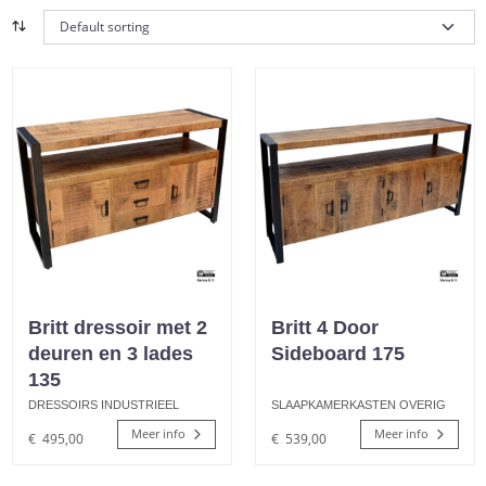
Britt dressoir met 2
Britt 4 Door
deuren en 3 lades
Sideboard 175
135
DRESSOIRS INDUSTRIEEL
SLAAPKAMERKASTEN OVERIG
Meer info
Meer info
€
495,00
€
539,00