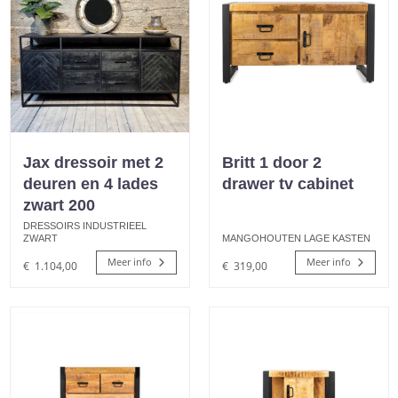
Jax dressoir met 2
Britt 1 door 2
deuren en 4 lades
drawer tv cabinet
zwart 200
DRESSOIRS INDUSTRIEEL
ZWART
MANGOHOUTEN LAGE KASTEN
Meer info
Meer info
€
1.104,00
€
319,00