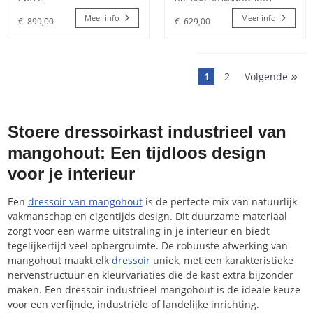
Meer info
Meer info
€
899,00
€
629,00
1
2
Volgende
Stoere dressoirkast industrieel van
mangohout: Een tijdloos design
voor je interieur
Een
dressoir van mangohout
is de perfecte mix van natuurlijk
vakmanschap en eigentijds design. Dit duurzame materiaal
zorgt voor een warme uitstraling in je interieur en biedt
tegelijkertijd veel opbergruimte. De robuuste afwerking van
mangohout maakt elk
dressoir
uniek, met een karakteristieke
nervenstructuur en kleurvariaties die de kast extra bijzonder
maken. Een dressoir industrieel mangohout is de ideale keuze
voor een verfijnde, industriële of landelijke inrichting.