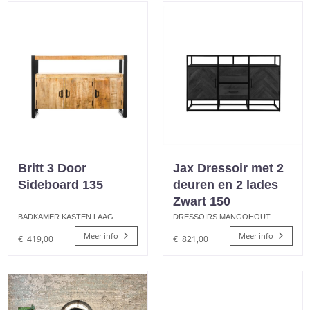
Britt 3 Door
Jax Dressoir met 2
Sideboard 135
deuren en 2 lades
Zwart 150
BADKAMER KASTEN LAAG
DRESSOIRS MANGOHOUT
Meer info
Meer info
€
419,00
€
821,00