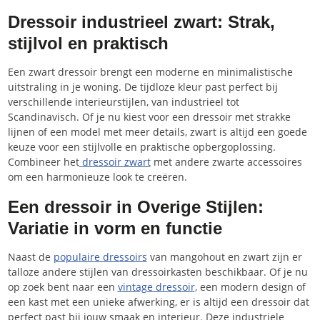
Dressoir industrieel zwart: Strak,
stijlvol en praktisch
Een zwart dressoir brengt een moderne en minimalistische
uitstraling in je woning. De tijdloze kleur past perfect bij
verschillende interieurstijlen, van industrieel tot
Scandinavisch. Of je nu kiest voor een dressoir met strakke
lijnen of een model met meer details, zwart is altijd een goede
keuze voor een stijlvolle en praktische opbergoplossing.
Combineer het
dressoir zwart
met andere zwarte accessoires
om een harmonieuze look te creëren.
Een dressoir in Overige Stijlen:
Variatie in vorm en functie
Naast de
populaire dressoirs
van mangohout en zwart zijn er
talloze andere stijlen van dressoirkasten beschikbaar. Of je nu
op zoek bent naar een
vintage dressoir
, een modern design of
een kast met een unieke afwerking, er is altijd een dressoir dat
perfect past bij jouw smaak en interieur. Deze industriele