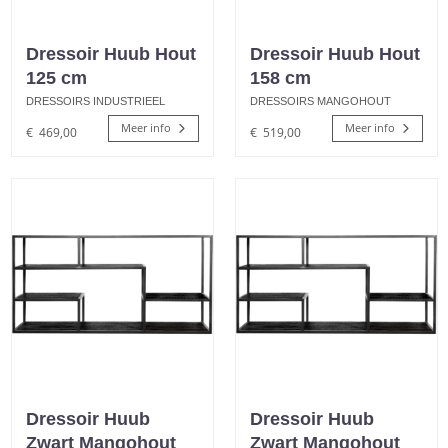
Dressoir Huub Hout
Dressoir Huub Hout
125 cm
158 cm
DRESSOIRS INDUSTRIEEL
DRESSOIRS MANGOHOUT
Meer info
Meer info
€
469,00
€
519,00
Dressoir Huub
Dressoir Huub
Zwart Mangohout
Zwart Mangohout