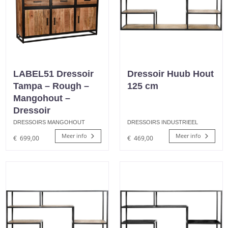
LABEL51 Dressoir
Dressoir Huub Hout
Tampa – Rough –
125 cm
Mangohout –
Dressoir
DRESSOIRS MANGOHOUT
DRESSOIRS INDUSTRIEEL
Meer info
Meer info
€
699,00
€
469,00