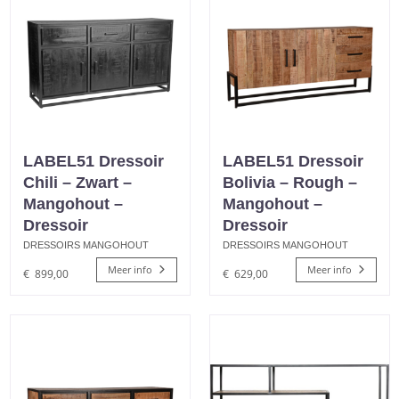
LABEL51 Dressoir
LABEL51 Dressoir
Chili – Zwart –
Bolivia – Rough –
Mangohout –
Mangohout –
Dressoir
Dressoir
DRESSOIRS MANGOHOUT
DRESSOIRS MANGOHOUT
Meer info
Meer info
€
899,00
€
629,00