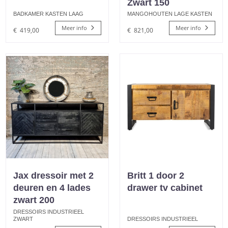
Zwart 150
BADKAMER KASTEN LAAG
MANGOHOUTEN LAGE KASTEN
Meer info
Meer info
€
419,00
€
821,00
Jax dressoir met 2
Britt 1 door 2
deuren en 4 lades
drawer tv cabinet
zwart 200
DRESSOIRS INDUSTRIEEL
ZWART
DRESSOIRS INDUSTRIEEL