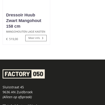
Dressoir Huub
Zwart Mangohout
158 cm
MANGOHOUTEN LAGE KASTEN
Meer info
€
519,00
Sluisstraat 45
9636 AN Zuidbroek
(Alleen op afspraak)