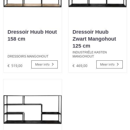
Dressoir Huub Hout
Dressoir Huub
158 cm
Zwart Mangohout
125 cm
INDUSTRIËLE KASTEN
DRESSOIRS MANGOHOUT
MANGOHOUT
Meer info
Meer info
€
519,00
€
469,00