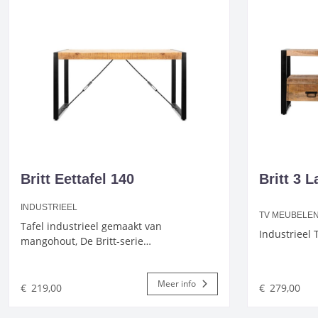
Britt Eettafel 140
Britt 3 
INDUSTRIEEL
TV MEUBELE
Tafel industrieel gemaakt van
Industrieel
mangohout, De Britt-serie…
Meer info
€
219,00
€
279,00