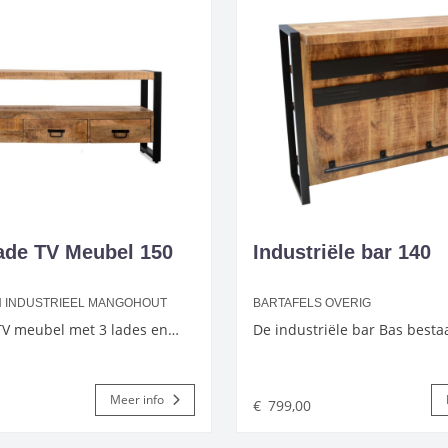
Lade TV Meubel 150
Industriële bar 140
N INDUSTRIEEL MANGOHOUT
BARTAFELS OVERIG
 TV meubel met 3 lades en…
De industriële bar Bas besta
Meer info
€
799,00