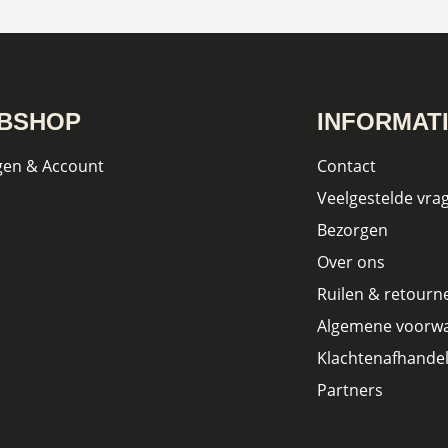
BSHOP
INFORMAT
gen & Account
Contact
Veelgestelde vra
Bezorgen
Over ons
Ruilen & retourn
Algemene voorw
Klachtenafhandel
Partners