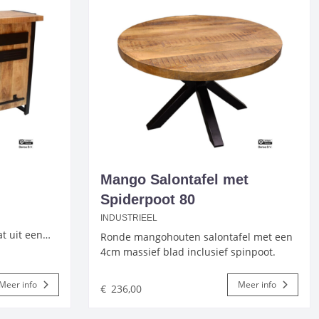
Mango Salontafel met
Spiderpoot 80
INDUSTRIEEL
at uit een…
Ronde mangohouten salontafel met een
4cm massief blad inclusief spinpoot.
Meer info
Meer info
€
236,00