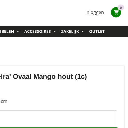
0
Inloggen
UBELEN
ACCESSOIRES
ZAKELIJK
OUTLET
eira’ Ovaal Mango hout (1c)
0 cm