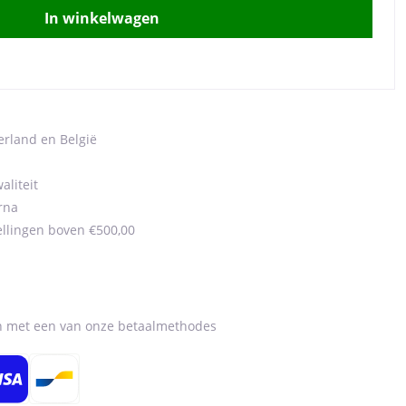
In winkelwagen
erland en België
aliteit
rna
ellingen boven €500,00
en met een van onze betaalmethodes