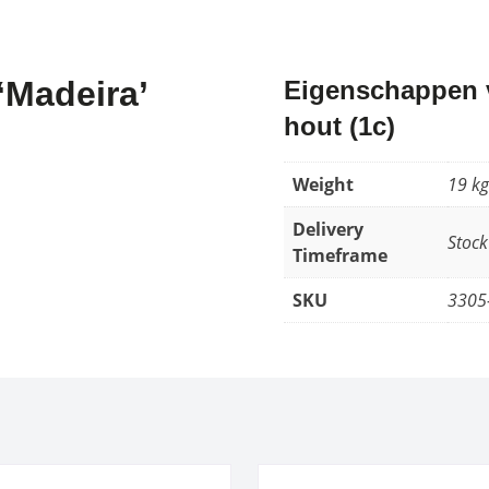
‘Madeira’
Eigenschappen v
hout (1c)
Weight
19 kg
Delivery
Stock
Timeframe
SKU
3305