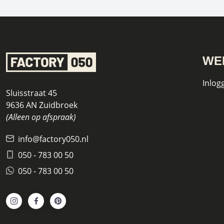
WE
Inlog
Sluisstraat 45
9636 AN Zuidbroek
(Alleen op afspraak)
info@factory050.nl
050 - 783 00 50
050 - 783 00 50