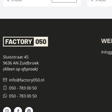
WE
Inlog
Sluisstraat 45
9636 AN Zuidbroek
(Alleen op afspraak)
info@factory050.nl
050 - 783 00 50
050 - 783 00 50