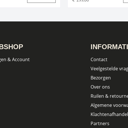
BSHOP
INFORMAT
gen & Account
Contact
Veelgestelde vra
Bezorgen
Over ons
Ruilen & retourn
Algemene voorw
Klachtenafhandel
Partners