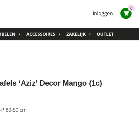
0
Inloggen
UBELEN
ACCESSOIRES
ZAKELIJK
OUTLET
afels ‘Aziz’ Decor Mango (1c)
D-P 80-50 cm