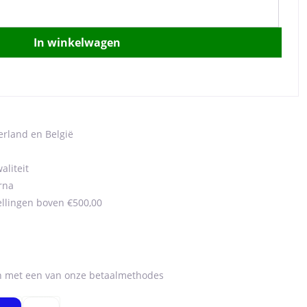
In winkelwagen
erland en België
aliteit
rna
ellingen boven €500,00
en met een van onze betaalmethodes