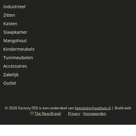
Industrieel
Zitten
Kasten
Slaapkamer
Mangohout
Kindermeubels
Tuinmeubelen
Accessoires
Zakelijk
Outlet
© 2026 Factory 050 is een onderdeel van
hetsteigerhouthuis.nl
| Build with
The New Brand
Privacy
-
Voorwaarden