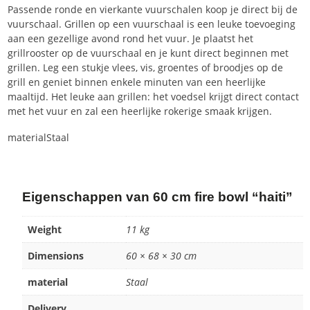
Passende ronde en vierkante vuurschalen koop je direct bij de
vuurschaal. Grillen op een vuurschaal is een leuke toevoeging
aan een gezellige avond rond het vuur. Je plaatst het
grillrooster op de vuurschaal en je kunt direct beginnen met
grillen. Leg een stukje vlees, vis, groentes of broodjes op de
grill en geniet binnen enkele minuten van een heerlijke
maaltijd. Het leuke aan grillen: het voedsel krijgt direct contact
met het vuur en zal een heerlijke rokerige smaak krijgen.
material
Staal
Eigenschappen van 60 cm fire bowl “haiti”
Weight
11 kg
Dimensions
60 × 68 × 30 cm
material
Staal
Delivery