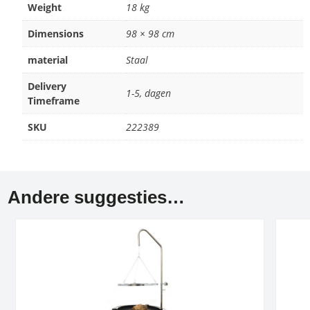
Weight
18 kg
Dimensions
98 × 98 cm
material
Staal
Delivery
1-5, dagen
Timeframe
SKU
222389
Andere suggesties…