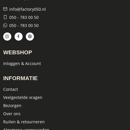
info@factory050.nl
050 - 783 00 50
050 - 783 00 50
WEBSHOP
Inloggen & Account
INFORMATIE
Contact
Veelgestelde vragen
Bezorgen
Over ons
Ruilen & retourneren
Algemene voorwaarden