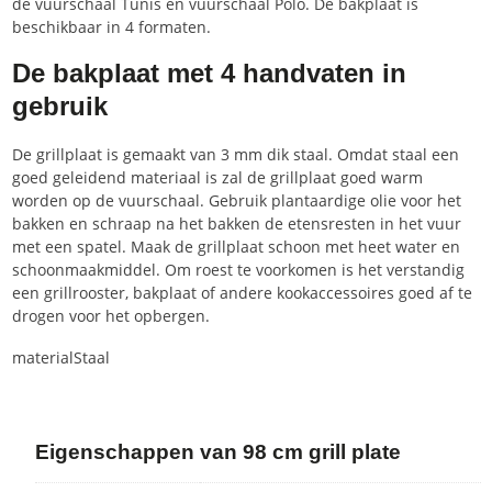
de vuurschaal Tunis en vuurschaal Polo. De bakplaat is
beschikbaar in 4 formaten.
De bakplaat met 4 handvaten in
gebruik
De grillplaat is gemaakt van 3 mm dik staal. Omdat staal een
goed geleidend materiaal is zal de grillplaat goed warm
worden op de vuurschaal. Gebruik plantaardige olie voor het
bakken en schraap na het bakken de etensresten in het vuur
met een spatel. Maak de grillplaat schoon met heet water en
schoonmaakmiddel. Om roest te voorkomen is het verstandig
een grillrooster, bakplaat of andere kookaccessoires goed af te
drogen voor het opbergen.
material
Staal
Eigenschappen van 98 cm grill plate