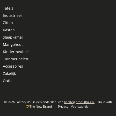
Tafels
Industrieel
Zitten
Kasten
Slaapkamer
Mangohout
Kindermeubels
Tuinmeubelen
Accessoires
Zakelijk
Outlet
© 2026 Factory 050 is een onderdeel van
hetsteigerhouthuis.nl
| Build with
The New Brand
Privacy
-
Voorwaarden