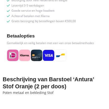
Bezorging door heel Nederland en België
Levertijd 3-5 werkdagen
Goede service en hoge kwaliteit
Achteraf betalen met Klarna
Gratis bezorging bij bestellingen boven €500,00
Betaalopties
Gemakkelijk en veilig betalen met een van onze betaalmethodes
Beschrijving van Barstoel ‘Antura’
Stof Oranje (2 per doos)
Poten metaal en bekleding Stof