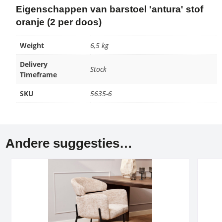
Eigenschappen van barstoel 'antura' stof
oranje (2 per doos)
Weight
6,5 kg
Delivery
Stock
Timeframe
SKU
5635-6
Andere suggesties…