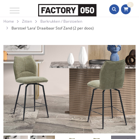
0
Home
Zitten
Barkrukken / Barstoelen
Barstoel ‘Lara’ Draaibaar Stof Zand (2 per doos)