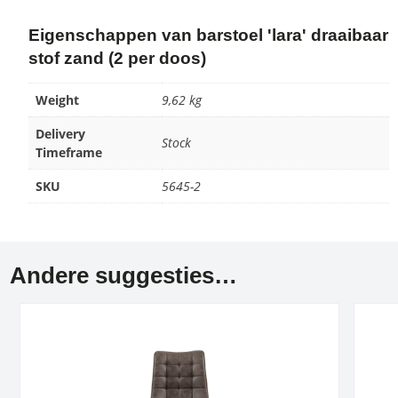
Eigenschappen van barstoel 'lara' draaibaar
stof zand (2 per doos)
Weight
9,62 kg
Delivery
Stock
Timeframe
SKU
5645-2
Andere suggesties…