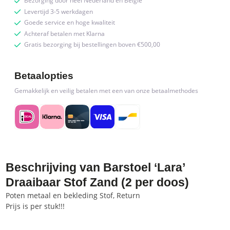
Bezorging door heel Nederland en België
Levertijd 3-5 werkdagen
Goede service en hoge kwaliteit
Achteraf betalen met Klarna
Gratis bezorging bij bestellingen boven €500,00
Betaalopties
Gemakkelijk en veilig betalen met een van onze betaalmethodes
Beschrijving van Barstoel ‘Lara’
Draaibaar Stof Zand (2 per doos)
Poten metaal en bekleding Stof, Return
Prijs is per stuk!!!