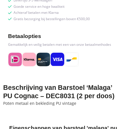
Levertijd 3-5 werkdagen
Goede service en hoge kwaliteit
Achteraf betalen met Klarna
Gratis bezorging bij bestellingen boven €500,00
Betaalopties
Gemakkelijk en veilig betalen met een van onze betaalmethodes
Beschrijving van Barstoel ‘Malaga’
PU Cognac – DEC8031 (2 per doos)
Poten metaal en bekleding PU vintage
Eigenschappen van barstoel 'malaga' pu