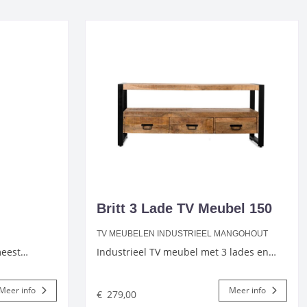
Britt 3 Lade TV Meubel 150
TV MEUBELEN INDUSTRIEEL MANGOHOUT
 meest…
Industrieel TV meubel met 3 lades en…
Meer info
Meer info
€
279,00