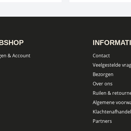
BSHOP
INFORMAT
gen & Account
Contact
Veelgestelde vra
Bezorgen
Over ons
Ruilen & retourn
Algemene voorw
Klachtenafhandel
Partners