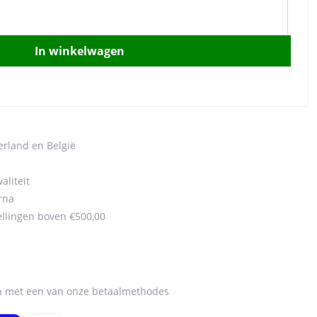
In winkelwagen
erland en België
aliteit
rna
ellingen boven €500,00
en met een van onze betaalmethodes