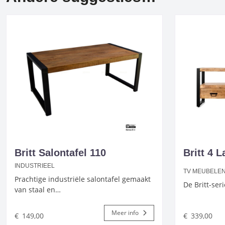
Britt Salontafel 110
Britt 4 
INDUSTRIEEL
TV MEUBELE
Prachtige industriële salontafel gemaakt
De Britt-ser
van staal en…
Meer info
€
149,00
€
339,00