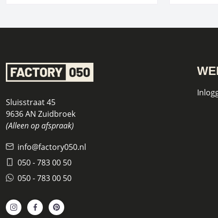
WE
Inlog
Sluisstraat 45
9636 AN Zuidbroek
(Alleen op afspraak)
info@factory050.nl
050 - 783 00 50
050 - 783 00 50