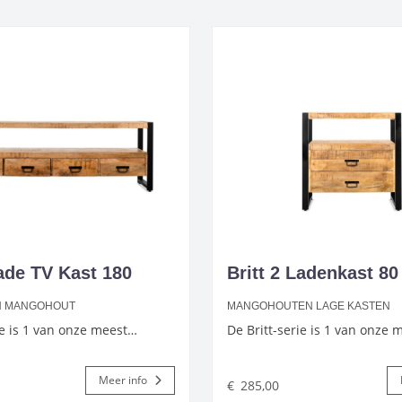
Lade TV Kast 180
Britt 2 Ladenkast 80
N MANGOHOUT
MANGOHOUTEN LAGE KASTEN
ie is 1 van onze meest…
De Britt-serie is 1 van onze
Meer info
€
285,00