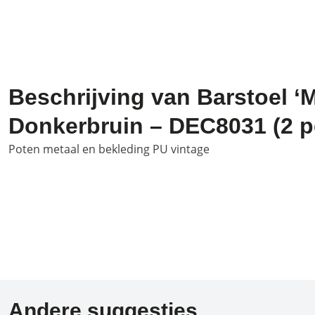
Beschrijving van Barstoel ‘
Donkerbruin – DEC8031 (2 p
Poten metaal en bekleding PU vintage
Andere suggesties…