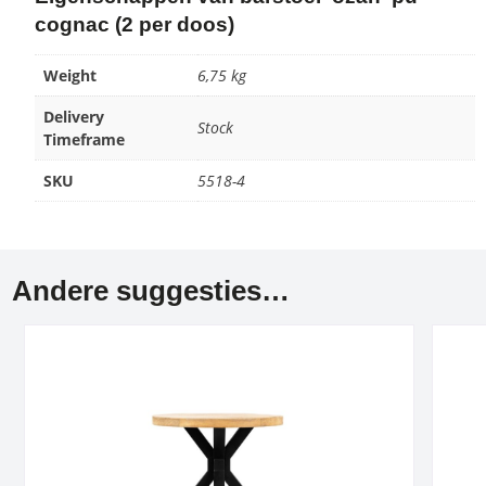
cognac (2 per doos)
Weight
6,75 kg
Delivery
Stock
Timeframe
SKU
5518-4
Andere suggesties…