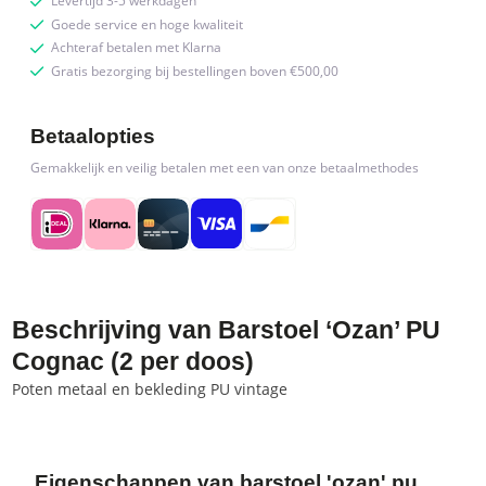
Levertijd 3-5 werkdagen
Goede service en hoge kwaliteit
Achteraf betalen met Klarna
Gratis bezorging bij bestellingen boven €500,00
Betaalopties
Gemakkelijk en veilig betalen met een van onze betaalmethodes
Beschrijving van Barstoel ‘Ozan’ PU
Cognac (2 per doos)
Poten metaal en bekleding PU vintage
Eigenschappen van barstoel 'ozan' pu