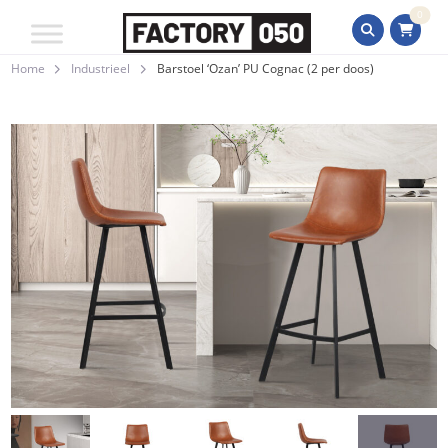
0
Home
Industrieel
Barstoel ‘Ozan’ PU Cognac (2 per doos)