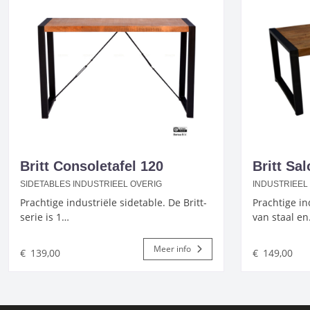
Britt Consoletafel 120
Britt Sal
SIDETABLES INDUSTRIEEL OVERIG
INDUSTRIEEL
Prachtige industriële sidetable. De Britt-
Prachtige in
serie is 1…
van staal e
Meer info
€
139,00
€
149,00