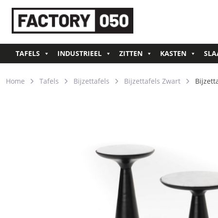
TAFELS
INDUSTRIEEL
ZITTEN
KASTEN
SLA
Home
Tafels
Bijzettafels
Bijzettafels Zwart
Bijzett