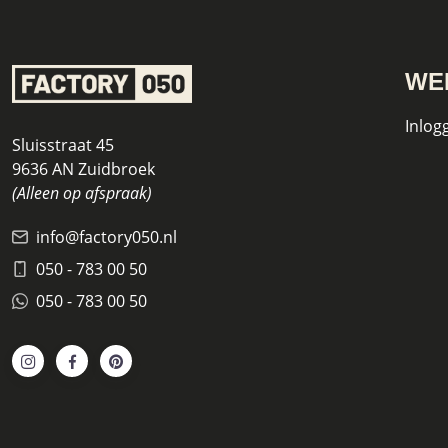
WE
Inlog
Sluisstraat 45
9636 AN Zuidbroek
(Alleen op afspraak)
info@factory050.nl
050 - 783 00 50
050 - 783 00 50