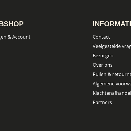
BSHOP
INFORMAT
gen & Account
Contact
Veelgestelde vra
Bezorgen
Over ons
Ruilen & retourn
Algemene voorw
Klachtenafhandel
Partners