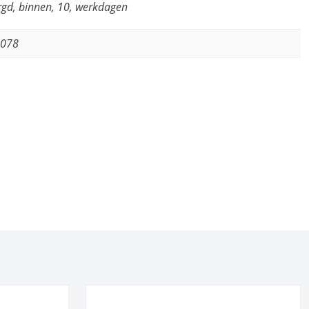
gd, binnen, 10, werkdagen
9078