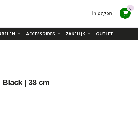
0
Inloggen
UBELEN
ACCESSOIRES
ZAKELIJK
OUTLET
| Black | 38 cm
t
.