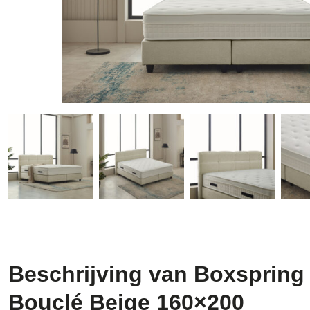
Beschrijving van Boxspring
Bouclé Beige 160×200