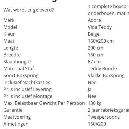
1 complete boxspr
Wat wordt er geleverd?
onderboxen, matr
Merk
Adore
Model
Vida Teddy
Kleur
Beige
Maat
160×200 cm
Lengte
200 cm
Breedte
160 cm
Slaaphoogte
67 cm
Materiaal Stof
Teddy Boucle
Soort Boxspring
Vlakke Boxspring
Inclusief Nachtkastjes
Nee
Prijs Inclusief Levering
Ja
Prijs Inclusief Montage
Nee
Max. Belastbaar Gewicht Per Persoon
130 kg
Garantie
2 jaar fabrieksgara
Maatvoering
Tweepersoons
Afmetingen
160×200