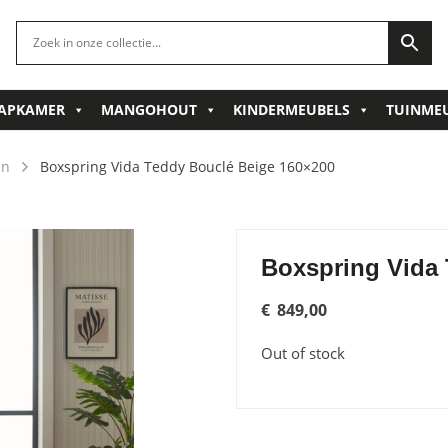
APKAMER
MANGOHOUT
KINDERMEUBELS
TUINME
en
Boxspring Vida Teddy Bouclé Beige 160×200
Boxspring Vida 
€
849,00
Out of stock