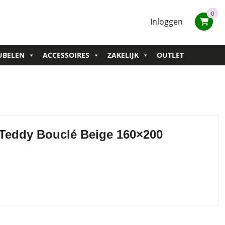
0
Inloggen
UBELEN
ACCESSOIRES
ZAKELIJK
OUTLET
Teddy Bouclé Beige 160×200