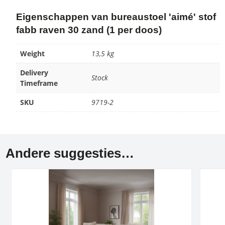
Eigenschappen van bureaustoel 'aimé' stof
fabb raven 30 zand (1 per doos)
Weight
13,5 kg
Delivery
Stock
Timeframe
SKU
9719-2
Andere suggesties…