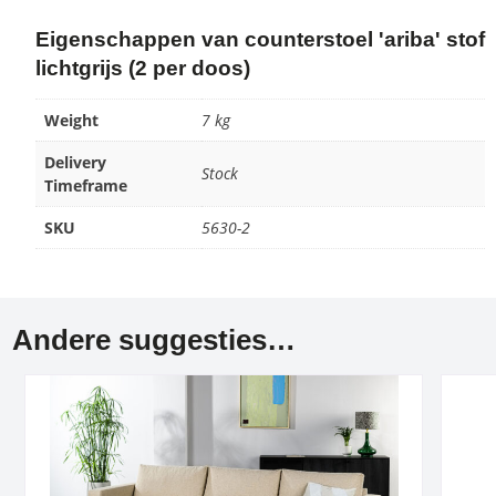
Eigenschappen van counterstoel 'ariba' stof
lichtgrijs (2 per doos)
Weight
7 kg
Delivery
Stock
Timeframe
SKU
5630-2
Andere suggesties…