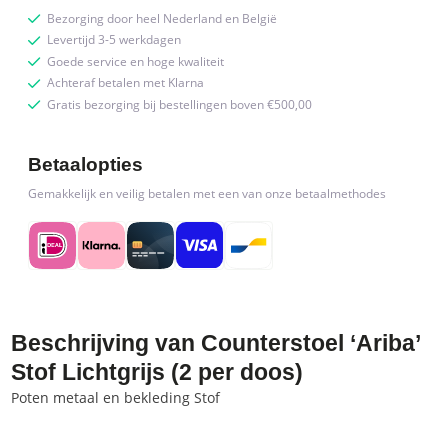
Bezorging door heel Nederland en België
Levertijd 3-5 werkdagen
Goede service en hoge kwaliteit
Achteraf betalen met Klarna
Gratis bezorging bij bestellingen boven €500,00
Betaalopties
Gemakkelijk en veilig betalen met een van onze betaalmethodes
Beschrijving van Counterstoel ‘Ariba’
Stof Lichtgrijs (2 per doos)
Poten metaal en bekleding Stof