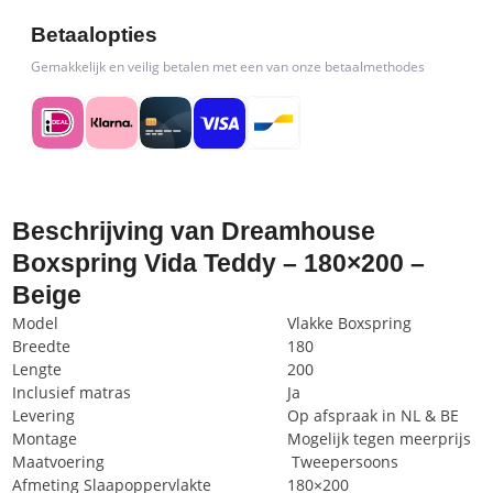
Betaalopties
Gemakkelijk en veilig betalen met een van onze betaalmethodes
Beschrijving van Dreamhouse
Boxspring Vida Teddy – 180×200 –
Beige
Model
Vlakke Boxspring
Breedte
180
Lengte
200
Inclusief matras
Ja
Levering
Op afspraak in NL & BE
Montage
Mogelijk tegen meerprijs
Maatvoering
Tweepersoons
Afmeting Slaapoppervlakte
180×200