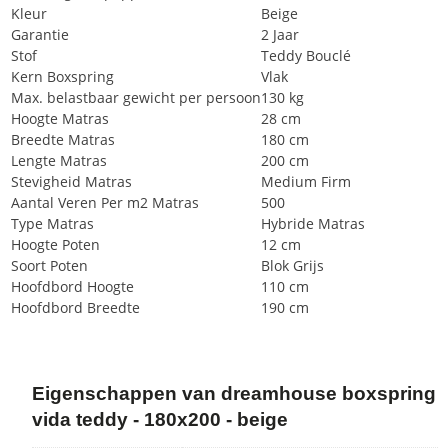
Kleur
Beige
Garantie
2 Jaar
Stof
Teddy Bouclé
Kern Boxspring
Vlak
Max. belastbaar gewicht per persoon
130 kg
Hoogte Matras
28 cm
Breedte Matras
180 cm
Lengte Matras
200 cm
Stevigheid Matras
Medium Firm
Aantal Veren Per m2 Matras
500
Type Matras
Hybride Matras
Hoogte Poten
12 cm
Soort Poten
Blok Grijs
Hoofdbord Hoogte
110 cm
Hoofdbord Breedte
190 cm
Eigenschappen van dreamhouse boxspring
vida teddy - 180x200 - beige