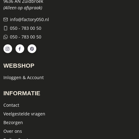
9636 AN Zuidbroek
(Alleen op afspraak)
info@factory050.nl
050 - 783 00 50
050 - 783 00 50
WEBSHOP
Inloggen & Account
INFORMATIE
Contact
Veelgestelde vragen
Bezorgen
Over ons