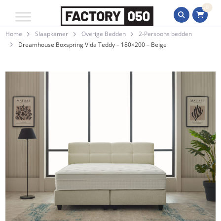
0
Home
Slaapkamer
Overige Bedden
2-Persoons bedden
Dreamhouse Boxspring Vida Teddy – 180×200 – Beige