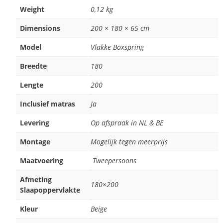
Weight
0,12 kg
Dimensions
200 × 180 × 65 cm
Model
Vlakke Boxspring
Breedte
180
Lengte
200
Inclusief matras
Ja
Levering
Op afspraak in NL & BE
Montage
Mogelijk tegen meerprijs
Maatvoering
Tweepersoons
Afmeting
180×200
Slaapoppervlakte
Kleur
Beige