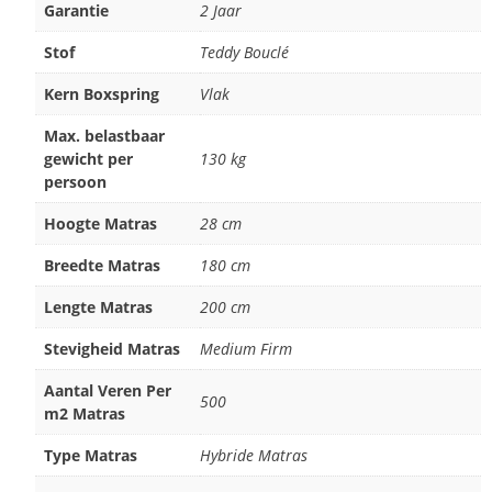
Garantie
2 Jaar
Stof
Teddy Bouclé
Kern Boxspring
Vlak
Max. belastbaar
gewicht per
130 kg
persoon
Hoogte Matras
28 cm
Breedte Matras
180 cm
Lengte Matras
200 cm
Stevigheid Matras
Medium Firm
Aantal Veren Per
500
m2 Matras
Type Matras
Hybride Matras