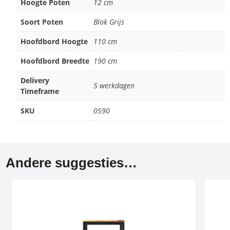
Hoogte Poten
12 cm
Soort Poten
Blok Grijs
Hoofdbord Hoogte
110 cm
Hoofdbord Breedte
190 cm
Delivery
5 werkdagen
Timeframe
SKU
0590
Andere suggesties…