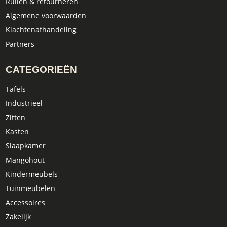
Ruilen & retourneren
Algemene voorwaarden
Klachtenafhandeling
Partners
CATEGORIEËN
Tafels
Industrieel
Zitten
Kasten
Slaapkamer
Mangohout
Kindermeubels
Tuinmeubelen
Accessoires
Zakelijk