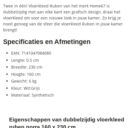
Twee in één! Vloerkleed Ruben van het merk Home67 is
dubbelzijdig met aan elke kant een grafisch design, draai het
vloerkleed om voor een nieuwe look in jouw kamer. Zo krijg je
nooit genoeg van de sfeer die vloerkleed Ruben in jouw kamer
brengt!
Specificaties en Afmetingen
EAN: 7141047084080
Lengte: 0.5 cm
Breedte: 230 cm
Hoogte: 160 cm
Gewicht: 6 kg
Kleur: Wit;Grijs
Materiaal: Synthetisch
Eigenschappen van dubbelzijdig vloerkleed
ruben norra 160 x 230 cm