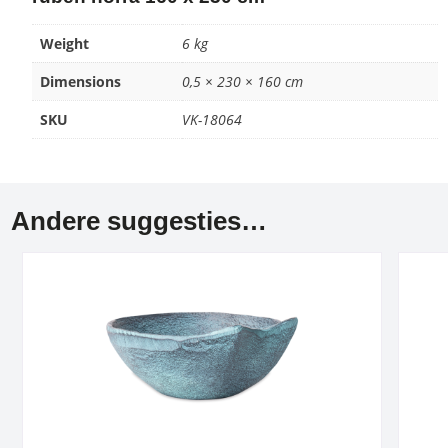
Weight
6 kg
Dimensions
0,5 × 230 × 160 cm
SKU
VK-18064
Andere suggesties…