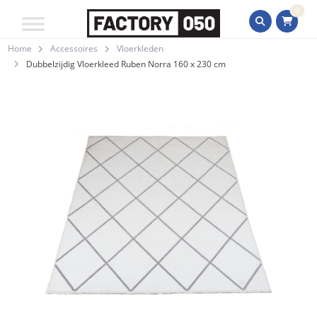
0
Home
Accessoires
Vloerkleden
Dubbelzijdig Vloerkleed Ruben Norra 160 x 230 cm