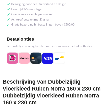
Bezorging door heel Nederland en België
Levertijd 3-5 werkdagen
Goede service en hoge kwaliteit
Achteraf betalen met Klarna
Gratis bezorging bij bestellingen boven €500,00
Betaalopties
Gemakkelijk en veilig betalen met een van onze betaalmethodes
Beschrijving van Dubbelzijdig
Vloerkleed Ruben Norra 160 x 230 cm
Dubbelzijdig Vloerkleed Ruben Norra
160 x 230 cm