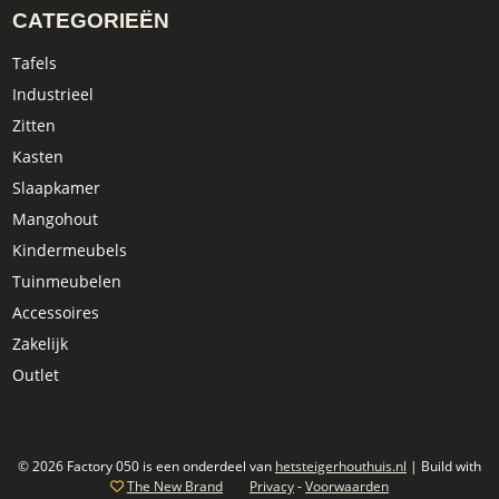
CATEGORIEËN
Tafels
Industrieel
Zitten
Kasten
Slaapkamer
Mangohout
Kindermeubels
Tuinmeubelen
Accessoires
Zakelijk
Outlet
© 2026 Factory 050 is een onderdeel van
hetsteigerhouthuis.nl
| Build with
The New Brand
Privacy
-
Voorwaarden