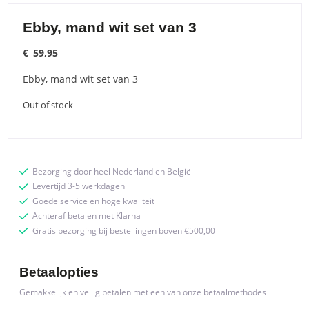
Ebby, mand wit set van 3
€
59,95
Ebby, mand wit set van 3
Out of stock
Bezorging door heel Nederland en België
Levertijd 3-5 werkdagen
Goede service en hoge kwaliteit
Achteraf betalen met Klarna
Gratis bezorging bij bestellingen boven €500,00
Betaalopties
Gemakkelijk en veilig betalen met een van onze betaalmethodes