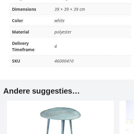
Dimensions
39 × 39 × 39 cm
Color
white
Material
polyester
Delivery
4
Timeframe
SKU
46000410
Andere suggesties…