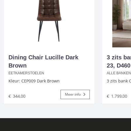
Dining Chair Lucille Dark
3 zits b
Brown
23, D460
EETKAMERSTOELEN
ALLE BANKEN
Kleur: CEP009 Dark Brown
3 zits bank 
Meer info
€
344,00
€
1.799,00