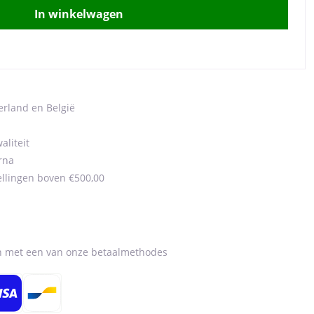
In winkelwagen
erland en België
aliteit
rna
ellingen boven €500,00
en met een van onze betaalmethodes