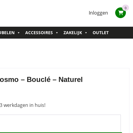
0
Inloggen
UBELEN
ACCESSOIRES
ZAKELIJK
OUTLET
osmo – Bouclé – Naturel
3 werkdagen in huis!