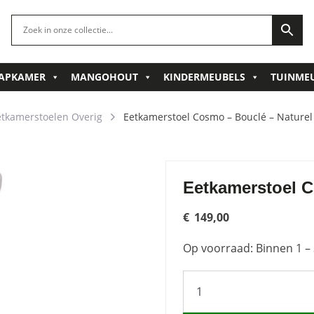
APKAMER
MANGOHOUT
KINDERMEUBELS
TUINME
etkamerstoelen Overig
Eetkamerstoel Cosmo – Bouclé – Naturel
Eetkamerstoel C
€
149,00
Op voorraad: Binnen 1 – 
Eetkamerstoel
Cosmo
-