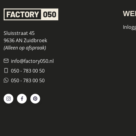
WE
Inlog
Sluisstraat 45
9636 AN Zuidbroek
(Alleen op afspraak)
info@factory050.nl
050 - 783 00 50
050 - 783 00 50