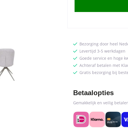
Bouclé
-
Naturel
quantity
Bezorging door heel Ned
Levertijd 3-5 werkdagen
Goede service en hoge kw
Achteraf betalen met Kla
Gratis bezorging bij best
Betaalopties
Gemakkelijk en veilig betal