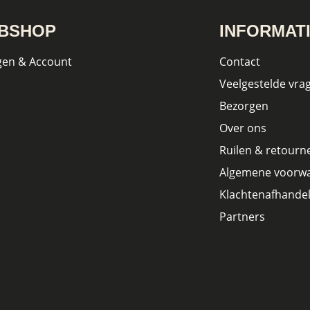
BSHOP
INFORMAT
gen & Account
Contact
Veelgestelde vra
Bezorgen
Over ons
Ruilen & retourn
Algemene voorw
Klachtenafhandel
Partners