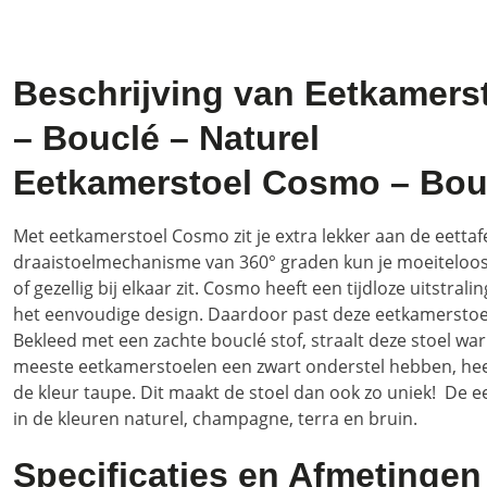
Beschrijving van Eetkamer
– Bouclé – Naturel
Eetkamerstoel Cosmo – Bouc
Met eetkamerstoel Cosmo zit je extra lekker aan de eettaf
draaistoelmechanisme van 360° graden kun je moeiteloos 
of gezellig bij elkaar zit. Cosmo heeft een tijdloze uitstr
het eenvoudige design. Daardoor past deze eetkamerstoel
Bekleed met een zachte bouclé stof, straalt deze stoel wa
meeste eetkamerstoelen een zwart onderstel hebben, hee
de kleur taupe. Dit maakt de stoel dan ook zo uniek! De 
in de kleuren naturel, champagne, terra en bruin.
Specificaties en Afmetingen