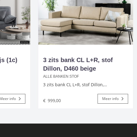
s (1c)
3 zits bank CL L+R, stof
Dillon, D460 beige
ALLE BANKEN STOF
3 zits bank CL L+R, stof Dillon,…
Meer info
Meer info
€
999,00