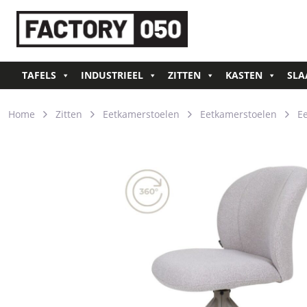
TAFELS
INDUSTRIEEL
ZITTEN
KASTEN
SLA
Home
Zitten
Eetkamerstoelen
Eetkamerstoelen
E