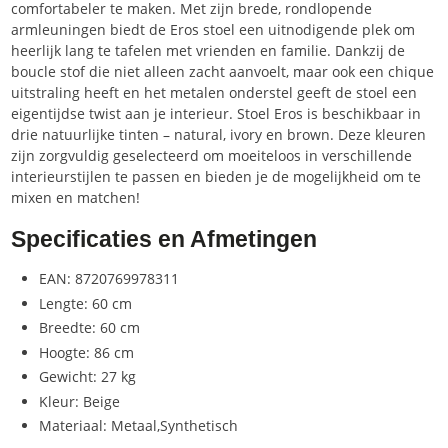
comfortabeler te maken. Met zijn brede, rondlopende
armleuningen biedt de Eros stoel een uitnodigende plek om
heerlijk lang te tafelen met vrienden en familie. Dankzij de
boucle stof die niet alleen zacht aanvoelt, maar ook een chique
uitstraling heeft en het metalen onderstel geeft de stoel een
eigentijdse twist aan je interieur. Stoel Eros is beschikbaar in
drie natuurlijke tinten – natural, ivory en brown. Deze kleuren
zijn zorgvuldig geselecteerd om moeiteloos in verschillende
interieurstijlen te passen en bieden je de mogelijkheid om te
mixen en matchen!
Specificaties en Afmetingen
EAN: 8720769978311
Lengte: 60 cm
Breedte: 60 cm
Hoogte: 86 cm
Gewicht: 27 kg
Kleur: Beige
Materiaal: Metaal,Synthetisch