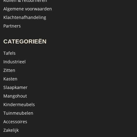
Ruilen & retourneren
Algemene voorwaarden
Klachtenafhandeling
Partners
CATEGORIEËN
Tafels
Industrieel
Zitten
Kasten
Slaapkamer
Mangohout
Kindermeubels
Tuinmeubelen
Accessoires
Zakelijk