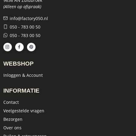
9636 AN Zuidbroek
(Alleen op afspraak)
info@factory050.nl
050 - 783 00 50
050 - 783 00 50
WEBSHOP
Inloggen & Account
INFORMATIE
Contact
Veelgestelde vragen
Bezorgen
Over ons