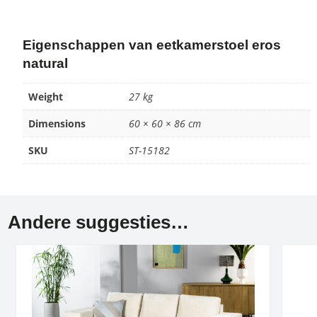
Eigenschappen van eetkamerstoel eros
natural
Weight
27 kg
Dimensions
60 × 60 × 86 cm
SKU
ST-15182
Andere suggesties…