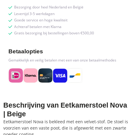
Bezorging door heel Nederland en België
Levertijd 3-5 werkdagen
Goede service en hoge kwaliteit
Achteraf betalen met Klarna
Gratis bezorging bij bestellingen boven €500,00
Betaalopties
Gemakkelijk en veilig betalen met een van onze betaalmethodes
Beschrijving van Eetkamerstoel Nova
| Beige
Eetkamerstoel Nova is bekleed met een velvet-stof. De stoel is
voorzien van een vaste poot, die is afgewerkt met een zwarte
poeder coating.