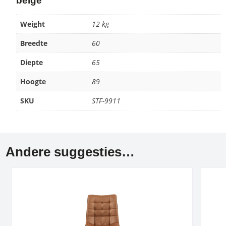
beige
Weight
12 kg
Breedte
60
Diepte
65
Hoogte
89
SKU
STF-9911
Andere suggesties…