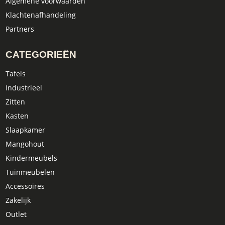
Algemene voorwaarden
Klachtenafhandeling
Partners
CATEGORIEËN
Tafels
Industrieel
Zitten
Kasten
Slaapkamer
Mangohout
Kindermeubels
Tuinmeubelen
Accessoires
Zakelijk
Outlet