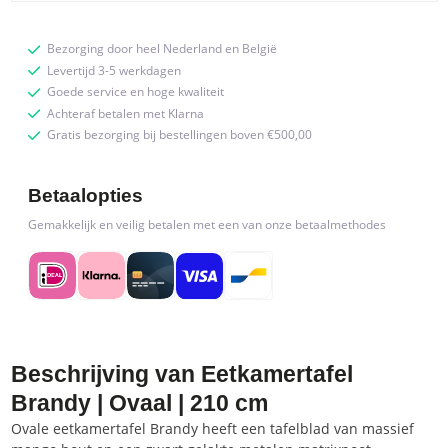
Bezorging door heel Nederland en België
Levertijd 3-5 werkdagen
Goede service en hoge kwaliteit
Achteraf betalen met Klarna
Gratis bezorging bij bestellingen boven €500,00
Betaalopties
Gemakkelijk en veilig betalen met een van onze betaalmethodes
Beschrijving van Eetkamertafel
Brandy | Ovaal | 210 cm
Ovale eetkamertafel Brandy heeft een tafelblad van massief