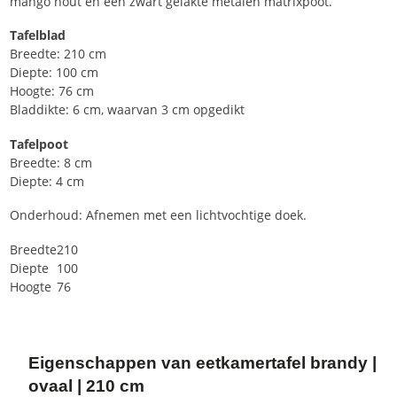
mango hout en een zwart gelakte metalen matrixpoot.
Tafelblad
Breedte: 210 cm
Diepte: 100 cm
Hoogte: 76 cm
B
laddikte
: 6 cm, waarvan 3 cm opgedikt
Tafelpoot
Breedte: 8 cm
Diepte: 4 cm
Onderhoud: Afnemen met een lichtvochtige doek.
Breedte
210
Diepte
100
Hoogte
76
Eigenschappen van eetkamertafel brandy |
ovaal | 210 cm