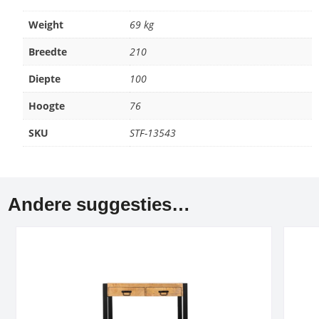
Weight
69 kg
Breedte
210
Diepte
100
Hoogte
76
SKU
STF-13543
Andere suggesties…