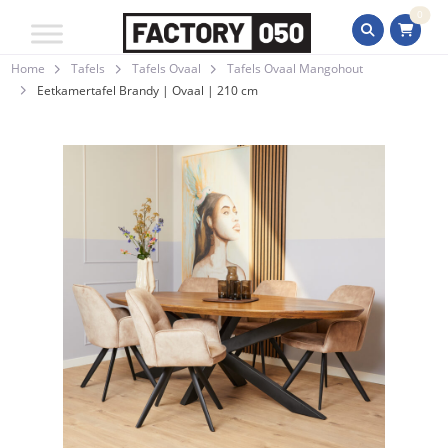
0
Home
Tafels
Tafels Ovaal
Tafels Ovaal Mangohout
Eetkamertafel Brandy | Ovaal | 210 cm