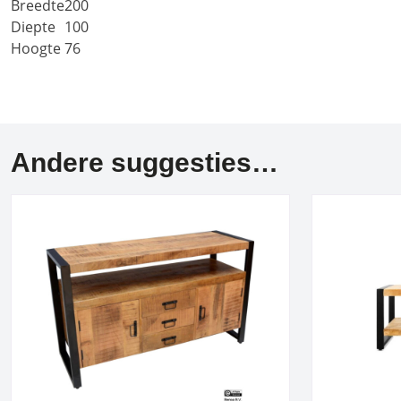
Breedte
200
Diepte
100
Hoogte
76
Andere suggesties…