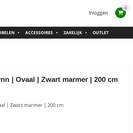
0
Inloggen
UBELEN
ACCESSOIRES
ZAKELIJK
OUTLET
nn | Ovaal | Zwart marmer | 200 cm
aal | Zwart marmer | 200 cm