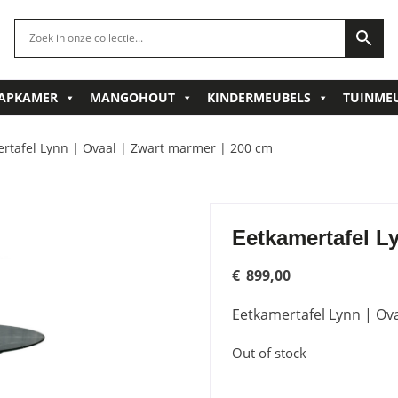
APKAMER
MANGOHOUT
KINDERMEUBELS
TUINME
rtafel Lynn | Ovaal | Zwart marmer | 200 cm
Eetkamertafel Ly
€
899,00
Eetkamertafel Lynn | Ov
Out of stock