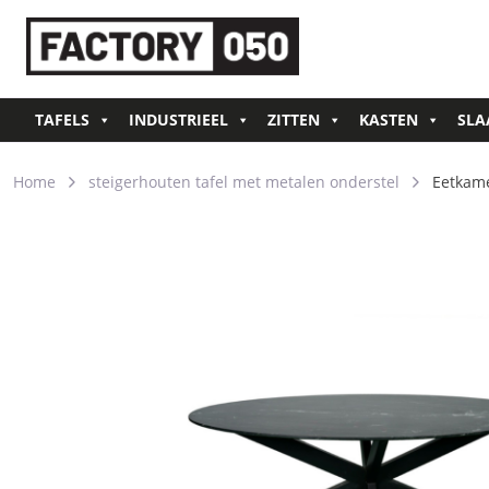
TAFELS
INDUSTRIEEL
ZITTEN
KASTEN
SLA
Home
steigerhouten tafel met metalen onderstel
Eetkame