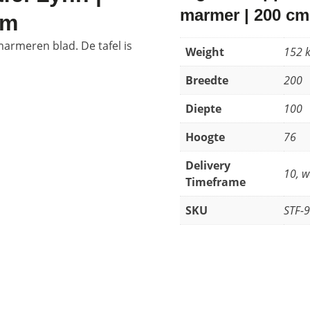
marmer | 200 cm
cm
marmeren blad. De tafel is
Weight
152 
Breedte
200
Diepte
100
Hoogte
76
Delivery
10, 
Timeframe
SKU
STF-