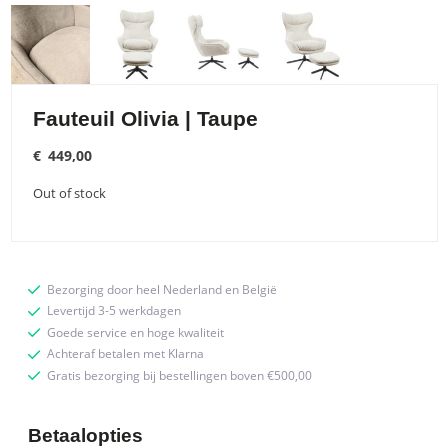
Fauteuil Olivia | Taupe
€
449,00
Out of stock
Bezorging door heel Nederland en België
Levertijd 3-5 werkdagen
Goede service en hoge kwaliteit
Achteraf betalen met Klarna
Gratis bezorging bij bestellingen boven €500,00
Betaalopties