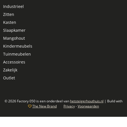
Industrieel
Zitten
Kasten
Slaapkamer
Mangohout
Kindermeubels
Tuinmeubelen
Accessoires
Zakelijk
Outlet
© 2026 Factory 050 is een onderdeel van
hetsteigerhouthuis.nl
| Build with
The New Brand
Privacy
-
Voorwaarden