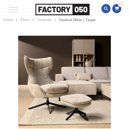
0
Home
Zitten
Fauteuils
Fauteuil Olivia | Taupe