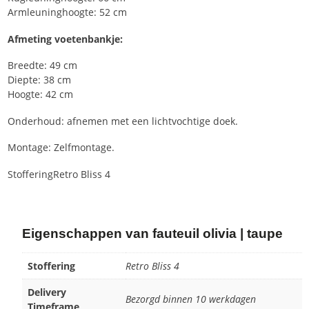
Armleuninghoogte: 52 cm
Afmeting voetenbankje:
Breedte: 49 cm
Diepte: 38 cm
Hoogte: 42 cm
Onderhoud: afnemen met een lichtvochtige doek.
Montage: Zelfmontage.
Stoffering
Retro Bliss 4
Eigenschappen van fauteuil olivia | taupe
Stoffering
Retro Bliss 4
Delivery
Bezorgd binnen 10 werkdagen
Timeframe