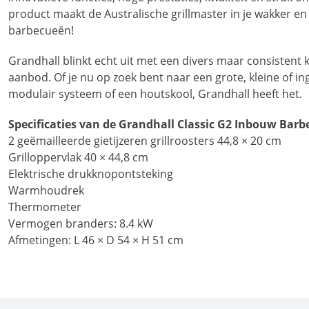
product maakt de Australische grillmaster in je wakker en
barbecueën!
Grandhall blinkt echt uit met een divers maar consistent 
aanbod. Of je nu op zoek bent naar een grote, kleine of 
modulair systeem of een houtskool, Grandhall heeft het.
Specificaties van de Grandhall Classic G2 Inbouw Barb
2 geëmailleerde gietijzeren grillroosters 44,8 × 20 cm
Grilloppervlak 40 × 44,8 cm
Elektrische drukknopontsteking
Warmhoudrek
Thermometer
Vermogen branders: 8.4 kW
Afmetingen: L 46 × D 54 × H 51 cm