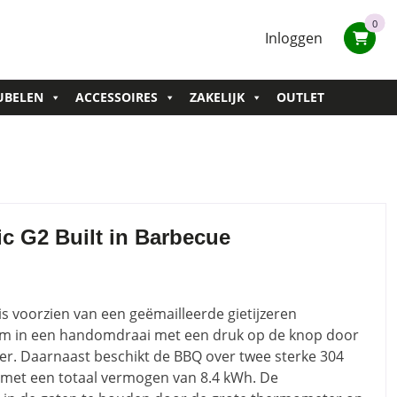
0
Inloggen
UBELEN
ACCESSOIRES
ZAKELIJK
OUTLET
ic G2 Built in Barbecue
is voorzien van een geëmailleerde gietijzeren
 hem in een handomdraai met een druk op de knop door
er. Daarnaast beschikt de BBQ over twee sterke 304
s met een totaal vermogen van 8.4 kWh. De