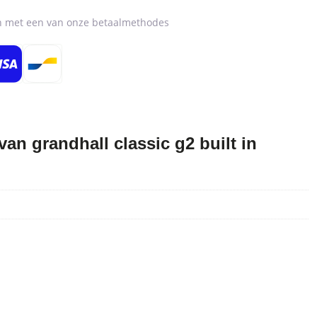
en met een van onze betaalmethodes
n grandhall classic g2 built in