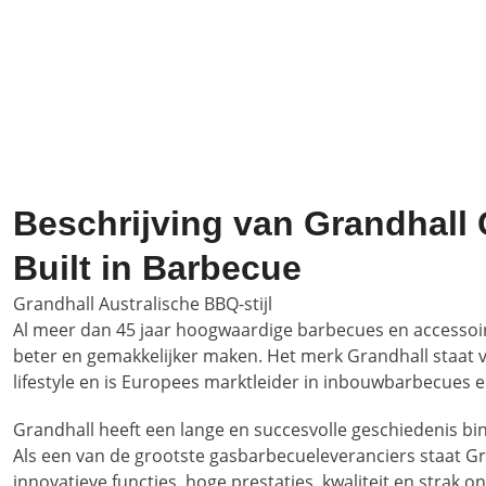
Beschrijving van Grandhall 
Built in Barbecue
Grandhall Australische BBQ-stijl
Al meer dan 45 jaar hoogwaardige barbecues en accessoir
beter en gemakkelijker maken. Het merk Grandhall staat vo
lifestyle en is Europees marktleider in inbouwbarbecues
Grandhall heeft een lange en succesvolle geschiedenis bi
Als een van de grootste gasbarbecueleveranciers staat G
innovatieve functies, hoge prestaties, kwaliteit en strak o