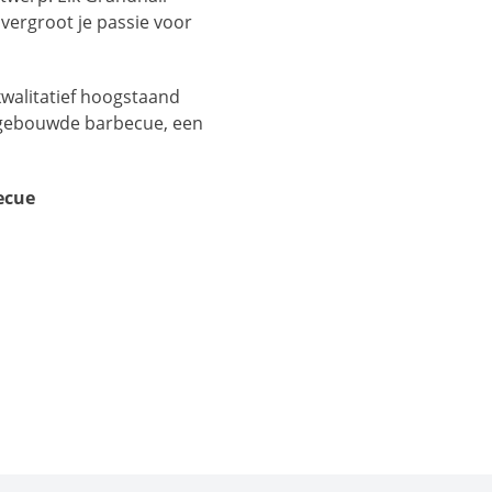
 vergroot je passie voor
kwalitatief hoogstaand
ingebouwde barbecue, een
ecue