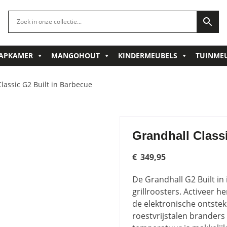
APKAMER
MANGOHOUT
KINDERMEUBELS
TUINME
lassic G2 Built in Barbecue
Grandhall Class
€
349,95
De Grandhall G2 Built in 
grillroosters. Activeer
de elektronische ontstek
roestvrijstalen brander