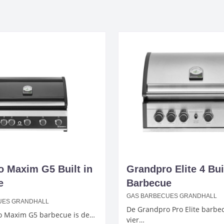
 Maxim G5 Built in
Grandpro Elite 4 Buil
e
Barbecue
GAS BARBECUES GRANDHALL
UES GRANDHALL
De Grandpro Pro Elite barbe
o Maxim G5 barbecue is de…
vier…