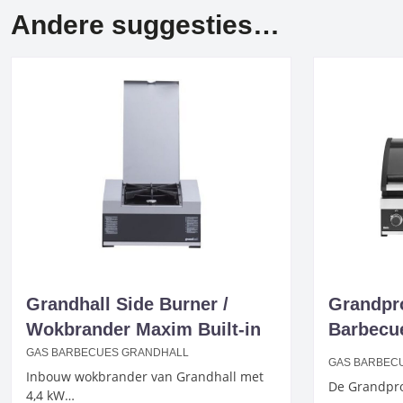
Andere suggesties…
Grandhall Side Burner /
Grandpro
Wokbrander Maxim Built-in
Barbecu
GAS BARBECUES GRANDHALL
GAS BARBEC
Inbouw wokbrander van Grandhall met
De Grandpr
4,4 kW…