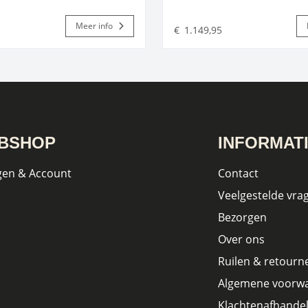
Meer info
€
1.149,95
BSHOP
INFORMAT
gen & Account
Contact
Veelgestelde vra
Bezorgen
Over ons
Ruilen & retourn
Algemene voorw
Klachtenafhandel