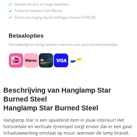
Goede service en hoge kwaliteit
Achteraf betalen met Klarna
Gratis bezorging bij bestellingen boven €500,00
Betaalopties
Gemakkelijk en veilig betalen met een van onze betaalmethodes
Beschrijving van Hanglamp Star
Burned Steel
Hanglamp Star Burned Steel
Hanglamp Star is een opvallend item in jouw interieur! Het
horizontale en verticale lijnenspel zorgt ervoor dat er een gave
schaduwwerking ontstaat op muur, wanneer de lamp brandt.