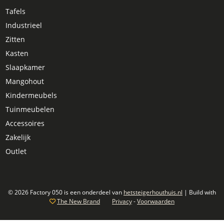
Tafels
Industrieel
Zitten
Kasten
Slaapkamer
Mangohout
Kindermeubels
Tuinmeubelen
Accessoires
Zakelijk
Outlet
© 2026 Factory 050 is een onderdeel van
hetsteigerhouthuis.nl
| Build with
The New Brand
Privacy
-
Voorwaarden