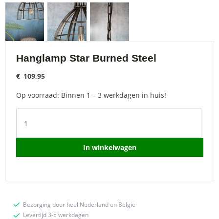
Hanglamp Star Burned Steel
€
109,95
Op voorraad: Binnen 1 – 3 werkdagen in huis!
Hanglamp
Star
Burned
Steel
In winkelwagen
quantity
Bezorging door heel Nederland en België
Levertijd 3-5 werkdagen