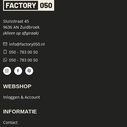
Sluisstraat 45
9636 AN Zuidbroek
(Alleen op afspraak)
info@factory050.nl
050 - 783 00 50
050 - 783 00 50
WEBSHOP
Inloggen & Account
INFORMATIE
Contact