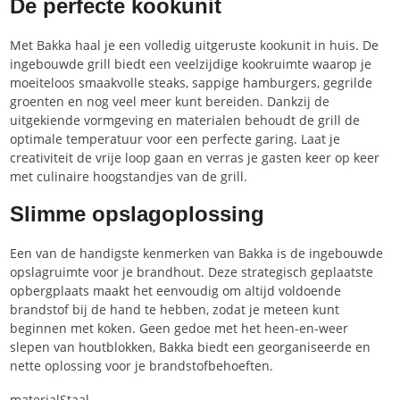
De perfecte kookunit
Met Bakka haal je een volledig uitgeruste kookunit in huis. De
ingebouwde grill biedt een veelzijdige kookruimte waarop je
moeiteloos smaakvolle steaks, sappige hamburgers, gegrilde
groenten en nog veel meer kunt bereiden. Dankzij de
uitgekiende vormgeving en materialen behoudt de grill de
optimale temperatuur voor een perfecte garing. Laat je
creativiteit de vrije loop gaan en verras je gasten keer op keer
met culinaire hoogstandjes van de grill.
Slimme opslagoplossing
Een van de handigste kenmerken van Bakka is de ingebouwde
opslagruimte voor je brandhout. Deze strategisch geplaatste
opbergplaats maakt het eenvoudig om altijd voldoende
brandstof bij de hand te hebben, zodat je meteen kunt
beginnen met koken. Geen gedoe met het heen-en-weer
slepen van houtblokken, Bakka biedt een georganiseerde en
nette oplossing voor je brandstofbehoeften.
material
Staal