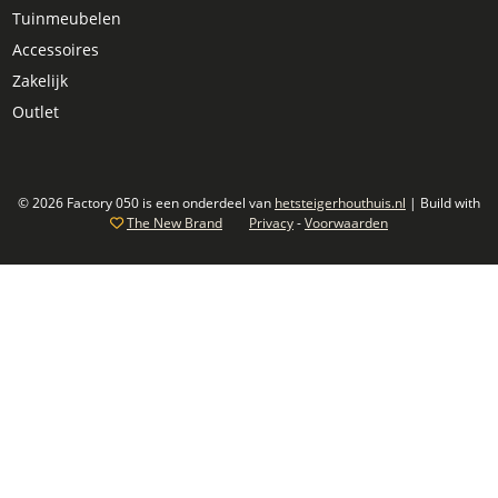
Tuinmeubelen
Accessoires
Zakelijk
Outlet
© 2026 Factory 050 is een onderdeel van
hetsteigerhouthuis.nl
| Build with
The New Brand
Privacy
-
Voorwaarden