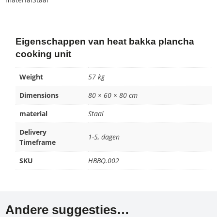
Eigenschappen van heat bakka plancha
cooking unit
Weight
57 kg
Dimensions
80 × 60 × 80 cm
material
Staal
Delivery
1-5, dagen
Timeframe
SKU
HBBQ.002
Andere suggesties…