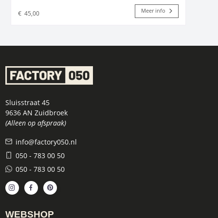
Meer info
€
45,00
Sluisstraat 45
9636 AN Zuidbroek
(Alleen op afspraak)
info@factory050.nl
050 - 783 00 50
050 - 783 00 50
WEBSHOP