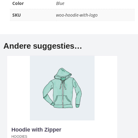
Color
Blue
SKU
woo-hoodie-with-logo
Andere suggesties…
Hoodie with Zipper
HOODIES