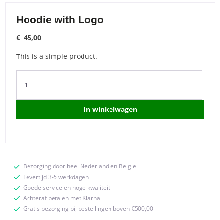
Hoodie with Logo
€
45,00
This is a simple product.
Hoodie
with
Logo
quantity
In winkelwagen
Bezorging door heel Nederland en België
Levertijd 3-5 werkdagen
Goede service en hoge kwaliteit
Achteraf betalen met Klarna
Gratis bezorging bij bestellingen boven €500,00