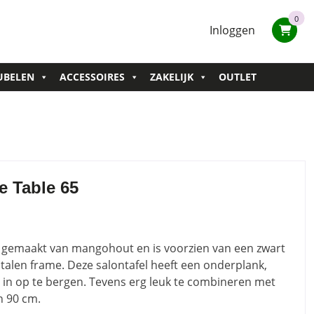
0
Inloggen
UBELEN
ACCESSOIRES
ZAKELIJK
OUTLET
e Table 65
s gemaakt van mangohout en is voorzien van een zwart
alen frame. Deze salontafel heeft een onderplank,
en in op te bergen. Tevens erg leuk te combineren met
n 90 cm.