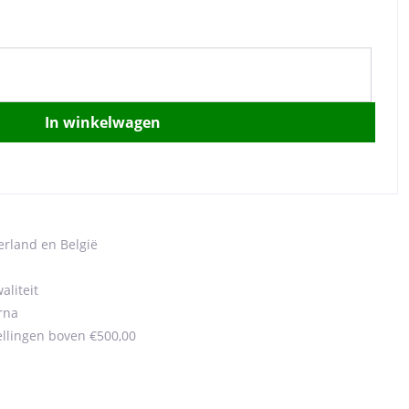
In winkelwagen
erland en België
aliteit
rna
ellingen boven €500,00