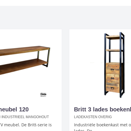
 meubel 120
Britt 3 lades boeken
N INDUSTRIEEL MANGOHOUT
LADEKASTEN OVERIG
TV meubel. De Britt-serie is
Industriële boekenkast met 
lades. De…