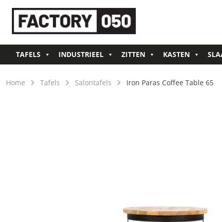
TAFELS
INDUSTRIEEL
ZITTEN
KASTEN
SLA
Home
Tafels
Salontafels
Iron Paras Coffee Table 65