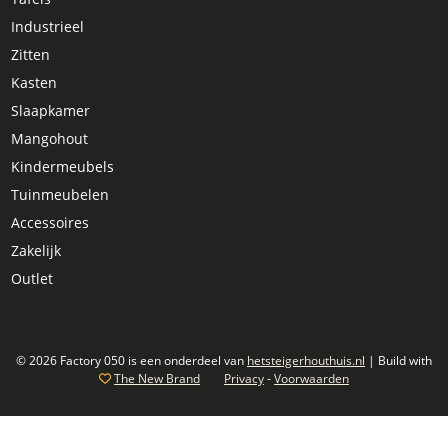
Industrieel
Zitten
Kasten
Slaapkamer
Mangohout
Kindermeubels
Tuinmeubelen
Accessoires
Zakelijk
Outlet
© 2026 Factory 050 is een onderdeel van
hetsteigerhouthuis.nl
| Build with
The New Brand
Privacy
-
Voorwaarden