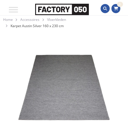
0
Home
Accessoires
Vloerkleden
Karpet Austin Silver 160 x 230 cm