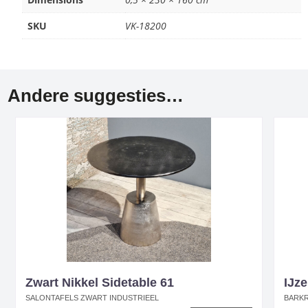
SKU
VK-18200
Andere suggesties…
Zwart Nikkel Sidetable 61
IJze
SALONTAFELS ZWART INDUSTRIEEL
BARKR