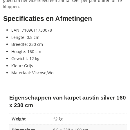
goed om het vloerkleed een aantal keer per jaar buiten uit te
kloppen.
Specificaties en Afmetingen
EAN: 7109611730078
Lengte: 0.5 cm
Breedte: 230 cm
Hoogte: 160 cm
Gewicht: 12 kg
Kleur: Grijs
Materiaal: Viscose,Wol
Eigenschappen van karpet austin silver 160
x 230 cm
Weight
12 kg
Dimensions
0,5 × 230 × 160 cm