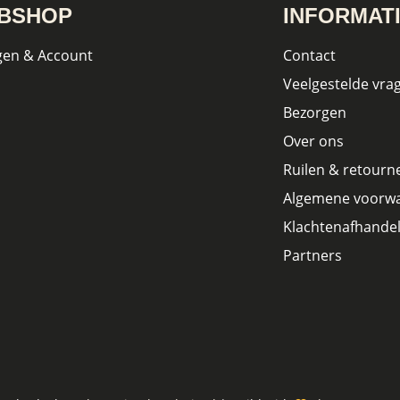
BSHOP
INFORMAT
gen & Account
Contact
Veelgestelde vra
Bezorgen
Over ons
Ruilen & retourn
Algemene voorw
Klachtenafhandel
Partners