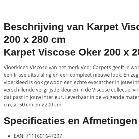
Beschrijving van Karpet Vi
200 x 280 cm
Karpet Viscose Oker 200 x 
Vloerkleed Viscose van het merk Veer Carpets geeft je w
een frisse uitstraling en een compleet nieuwe look. En zeg
vloerkleed is ook gewoon een echte eyecatcher in jouw int
verschillende vergrijsde kleuren in de Viscose collectie, vin
dat past in jouw interieur. Leverbaar in de volgende maten
cm, ø150 cm en ø200 cm.
Specificaties en Afmetingen
EAN: 7111601647297