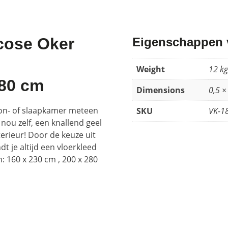
scose Oker
Eigenschappen v
Weight
12 kg
280 cm
Dimensions
0,5 ×
oon- of slaapkamer meteen
SKU
VK-1
 nou zelf, een knallend geel
erieur! Door de keuze uit
dt je altijd een vloerkleed
: 160 x 230 cm , 200 x 280