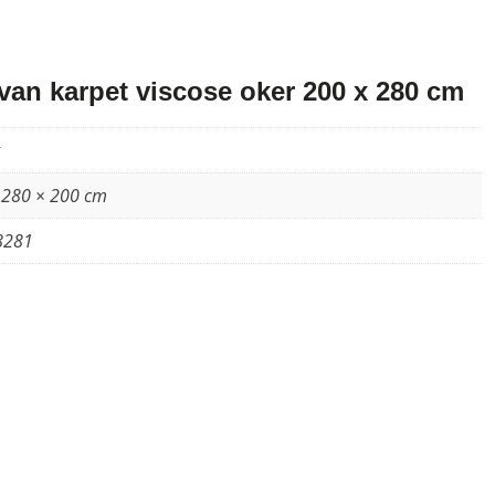
an karpet viscose oker 200 x 280 cm
 280 × 200 cm
8281