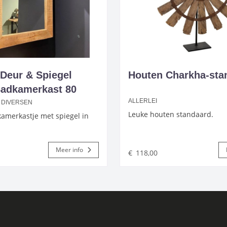
Deur & Spiegel
Houten Charkha-sta
adkamerkast 80
ALLERLEI
 DIVERSEN
Leuke houten standaard.
amerkastje met spiegel in
Meer info
€
118,00