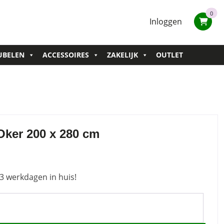
0
Inloggen
UBELEN
ACCESSOIRES
ZAKELIJK
OUTLET
Oker 200 x 280 cm
3 werkdagen in huis!