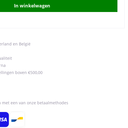
In winkelwagen
erland en België
aliteit
rna
ellingen boven €500,00
en met een van onze betaalmethodes