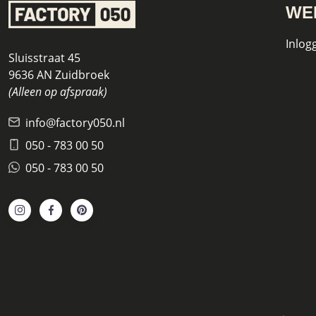
WE
Inlog
Sluisstraat 45
9636 AN Zuidbroek
(Alleen op afspraak)
info@factory050.nl
050 - 783 00 50
050 - 783 00 50