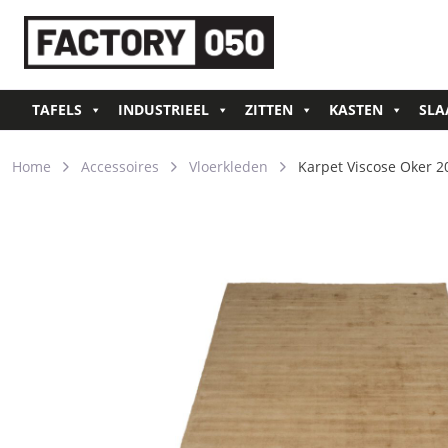
TAFELS
INDUSTRIEEL
ZITTEN
KASTEN
SLA
Home
Accessoires
Vloerkleden
Karpet Viscose Oker 2