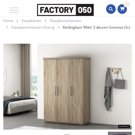
0
Home
Slaapkamer
Slaapkamerkasten
Slaapkamerkasten Overig
Kledingkast ‘Mike’ 3 deuren Sonoma (3c)