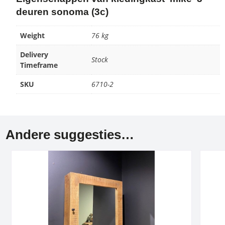
deuren sonoma (3c)
Weight
76 kg
Delivery
Stock
Timeframe
SKU
6710-2
Andere suggesties…