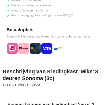
Levertijd 3-5 werkdagen
Goede service en hoge kwaliteit
Achteraf betalen met Klarna
Gratis bezorging bij bestellingen boven €500,00
Betaalopties
Gemakkelijk en veilig betalen met een van onze betaalmethodes
Beschrijving van Kledingkast ‘Mike’ 3
deuren Sonoma (3c)
Spaanderplaat en decor
Eigenschappen van kledingkast 'mike' 3