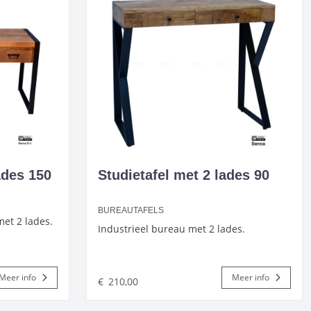
ades 150
Studietafel met 2 lades 90
BUREAUTAFELS
met 2 lades.
Industrieel bureau met 2 lades.
Meer info
Meer info
€
210,00