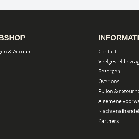
BSHOP
INFORMAT
gen & Account
Contact
Veelgestelde vra
Bezorgen
Over ons
Ruilen & retourn
Algemene voorw
Klachtenafhandel
Partners