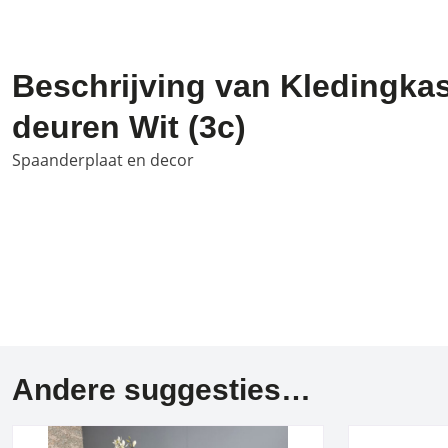
Beschrijving van Kledingkast
deuren Wit (3c)
Spaanderplaat en decor
Andere suggesties…