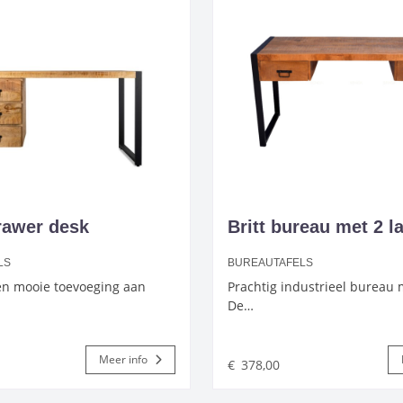
drawer desk
Britt bureau met 2 l
LS
BUREAUTAFELS
n mooie toevoeging aan
Prachtig industrieel bureau 
De…
Meer info
€
378,00