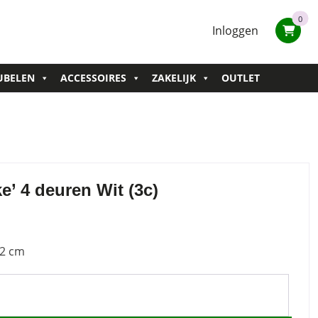
0
Inloggen
UBELEN
ACCESSOIRES
ZAKELIJK
OUTLET
e’ 4 deuren Wit (3c)
52 cm