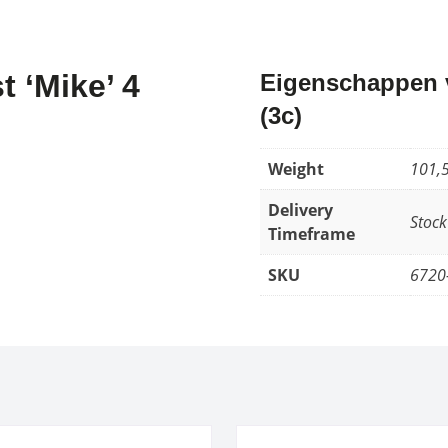
 ‘Mike’ 4
Eigenschappen v
(3c)
Weight
101,5
Delivery
Stock
Timeframe
SKU
6720