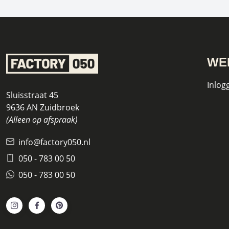
WE
Inlog
Sluisstraat 45
9636 AN Zuidbroek
(Alleen op afspraak)
info@factory050.nl
050 - 783 00 50
050 - 783 00 50