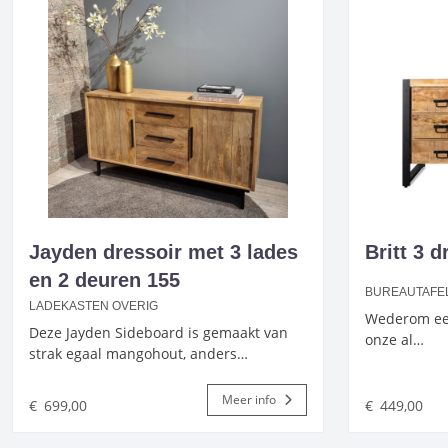
Jayden dressoir met 3 lades
Britt 3 
en 2 deuren 155
BUREAUTAFE
LADEKASTEN OVERIG
Wederom ee
Deze Jayden Sideboard is gemaakt van
onze al…
strak egaal mangohout, anders…
Meer info
€
699,00
€
449,00