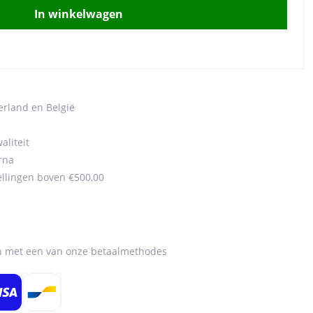
In winkelwagen
erland en België
aliteit
rna
ellingen boven €500,00
en met een van onze betaalmethodes