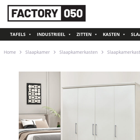
TAFELS
INDUSTRIEEL
ZITTEN
KASTEN
SLA
Home
Slaapkamer
Slaapkamerkasten
Slaapkamerkast