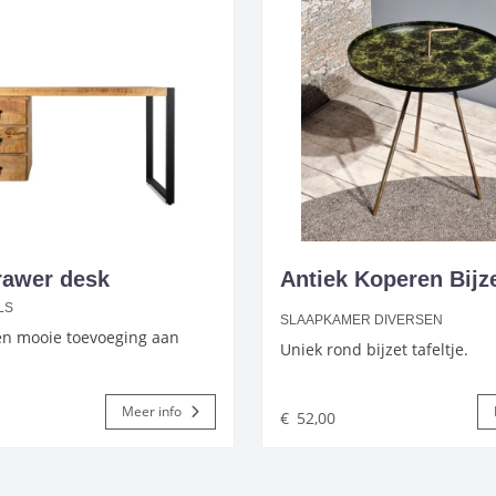
drawer desk
Antiek Koperen Bijze
LS
SLAAPKAMER DIVERSEN
n mooie toevoeging aan
Uniek rond bijzet tafeltje.
Meer info
€
52,00