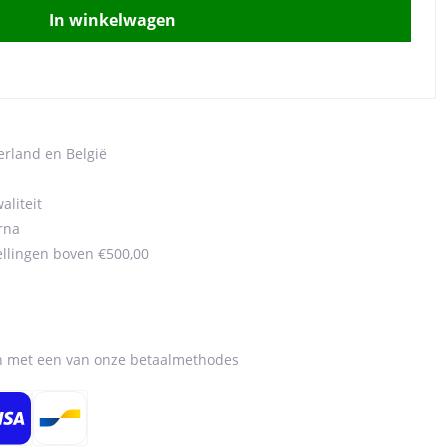
In winkelwagen
erland en België
aliteit
rna
ellingen boven €500,00
en met een van onze betaalmethodes