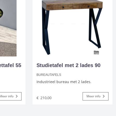
ttafel 55
Studietafel met 2 lades 90
BUREAUTAFELS
Industrieel bureau met 2 lades.
Meer info
Meer info
€
210,00