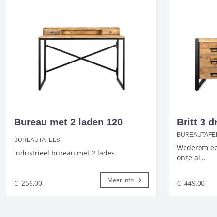
Bureau met 2 laden 120
Britt 3 
BUREAUTAFE
BUREAUTAFELS
Wederom ee
Industrieel bureau met 2 lades.
onze al…
Meer info
€
256,00
€
449,00