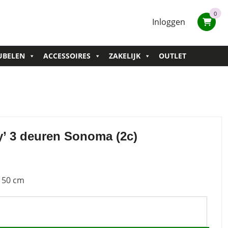
0
Inloggen
UBELEN
ACCESSOIRES
ZAKELIJK
OUTLET
y’ 3 deuren Sonoma (2c)
P 50 cm