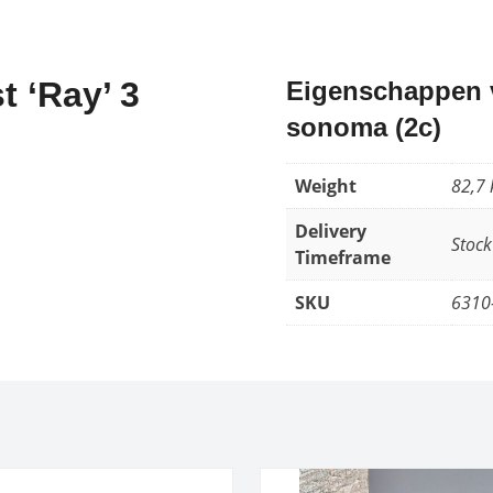
t ‘Ray’ 3
Eigenschappen v
sonoma (2c)
Weight
82,7 
Delivery
Stock
Timeframe
SKU
6310