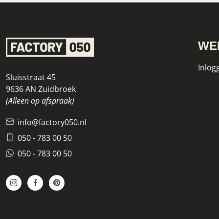
WE
Inlog
Sluisstraat 45
9636 AN Zuidbroek
(Alleen op afspraak)
info@factory050.nl
050 - 783 00 50
050 - 783 00 50