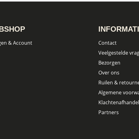
BSHOP
INFORMAT
gen & Account
Contact
Veelgestelde vra
Bezorgen
Over ons
Ruilen & retourn
Algemene voorw
Klachtenafhandel
Partners