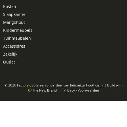
Kasten
Slaapkamer
Mangohout
Kindermeubels
Tuinmeubelen
Accessoires
Zakelijk
Outlet
© 2026 Factory 050 is een onderdeel van
hetsteigerhouthuis.nl
| Build with
The New Brand
Privacy
-
Voorwaarden