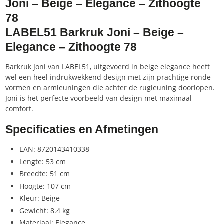
Joni – Beige – Elegance – Zithoogte
78
LABEL51 Barkruk Joni – Beige –
Elegance – Zithoogte 78
Barkruk Joni van LABEL51, uitgevoerd in beige elegance heeft
wel een heel indrukwekkend design met zijn prachtige ronde
vormen en armleuningen die achter de rugleuning doorlopen.
Joni is het perfecte voorbeeld van design met maximaal
comfort.
Specificaties en Afmetingen
EAN: 8720143410338
Lengte: 53 cm
Breedte: 51 cm
Hoogte: 107 cm
Kleur: Beige
Gewicht: 8.4 kg
Materiaal: Elegance