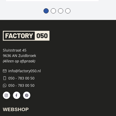
Sluisstraat 45
9636 AN Zuidbroek
(Alleen op afspraak)
info@factory050.nl
050 - 783 00 50
050 - 783 00 50
WEBSHOP