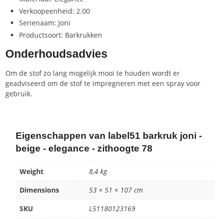
Verkoopeenheid: 2.00
Serienaam: Joni
Productsoort: Barkrukken
Onderhoudsadvies
Om de stof zo lang mogelijk mooi te houden wordt er
geadviseerd om de stof te impregneren met een spray voor
gebruik.
Eigenschappen van label51 barkruk joni -
beige - elegance - zithoogte 78
Weight
8,4 kg
Dimensions
53 × 51 × 107 cm
SKU
L51180123169