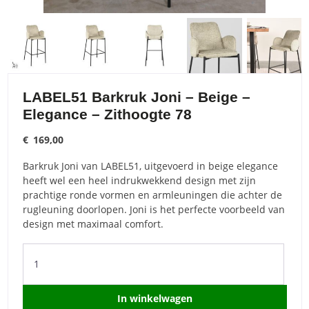
LABEL51 Barkruk Joni – Beige –
Elegance – Zithoogte 78
€
169,00
Barkruk Joni van LABEL51, uitgevoerd in beige elegance
heeft wel een heel indrukwekkend design met zijn
prachtige ronde vormen en armleuningen die achter de
rugleuning doorlopen. Joni is het perfecte voorbeeld van
design met maximaal comfort.
LABEL51
Barkruk
Joni
-
In winkelwagen
Beige