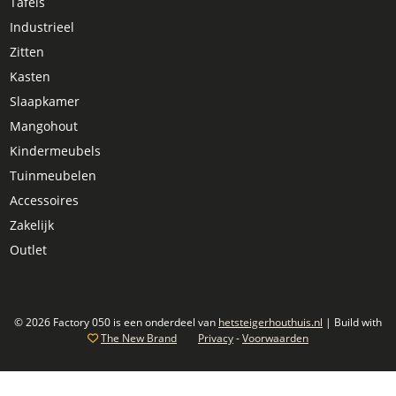
Tafels
Industrieel
Zitten
Kasten
Slaapkamer
Mangohout
Kindermeubels
Tuinmeubelen
Accessoires
Zakelijk
Outlet
© 2026 Factory 050 is een onderdeel van
hetsteigerhouthuis.nl
| Build with
The New Brand
Privacy
-
Voorwaarden