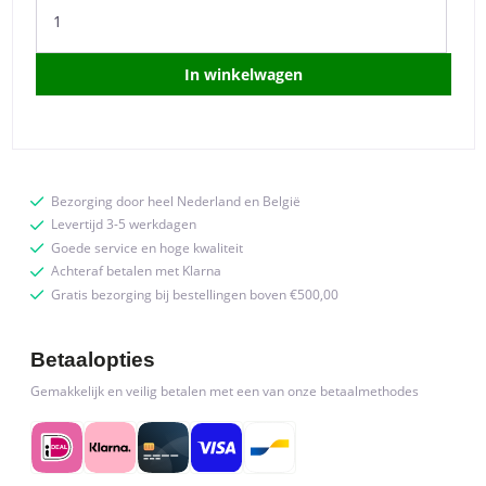
Eetkamerstoel
Thorben
-
In winkelwagen
Bruin
-
Microfiber
quantity
Bezorging door heel Nederland en België
Levertijd 3-5 werkdagen
Goede service en hoge kwaliteit
Achteraf betalen met Klarna
Gratis bezorging bij bestellingen boven €500,00
Betaalopties
Gemakkelijk en veilig betalen met een van onze betaalmethodes