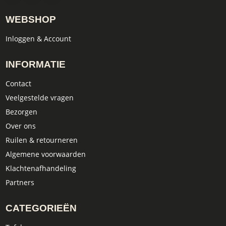
WEBSHOP
Inloggen & Account
INFORMATIE
Contact
Veelgestelde vragen
Bezorgen
Over ons
Ruilen & retourneren
Algemene voorwaarden
Klachtenafhandeling
Partners
CATEGORIEËN