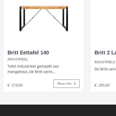
Britt Eettafel 140
Britt 2 
INDUSTRIEEL
INDUSTRIËL
Tafel industrieel gemaakt van
De Britt-ser
mangohout, De Britt-serie…
Meer info
€
219,00
€
285,00