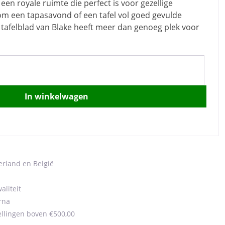
en royale ruimte die perfect is voor gezellige
 om een tapasavond of een tafel vol goed gevulde
 tafelblad van Blake heeft meer dan genoeg plek voor
In winkelwagen
erland en België
aliteit
rna
ellingen boven €500,00