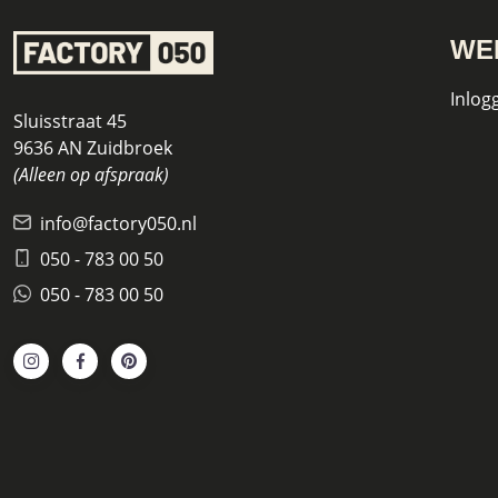
WE
Inlog
Sluisstraat 45
9636 AN Zuidbroek
(Alleen op afspraak)
info@factory050.nl
050 - 783 00 50
050 - 783 00 50