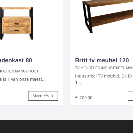
Ladenkast 80
Britt tv meubel 120
TV MEUBELEN INDUSTRIEEL M
E KASTEN MANGOHOUT
Industrieel TV meubel. De Brit
ie is 1 van onze meest…
1…
Meer info
€
209,00