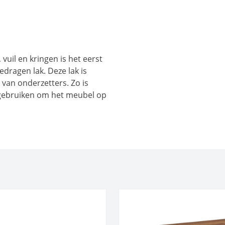
il en kringen is het eerst
dragen lak. Deze lak is
van onderzetters. Zo is
gebruiken om het meubel op