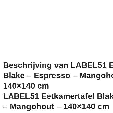
Beschrijving van LABEL51 E
Blake – Espresso – Mangoh
140×140 cm
LABEL51 Eetkamertafel Bla
– Mangohout – 140×140 cm