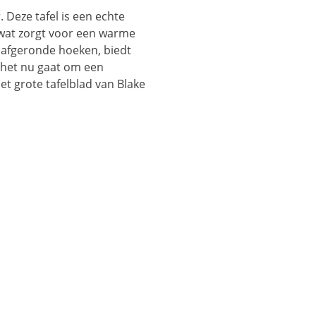
. Deze tafel is een echte
 wat zorgt voor een warme
l afgeronde hoeken, biedt
f het nu gaat om een
et grote tafelblad van Blake