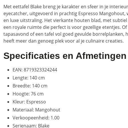
Met eettafel Blake breng je karakter en sfeer in je interieur
eyecatcher, uitgevoerd in prachtig Espresso Mangohout,
en luxe uitstraling. Het vierkante houten blad, met subtie
een royale ruimte die perfect is voor gezellige etentjes. O
tapasavond of een tafel vol goed gevulde borrelplanken, h
heeft meer dan genoeg plek voor al je culinaire creaties.
Specificaties en Afmetingen
EAN: 8719323324244
Lengte: 140 cm
Breedte: 140 cm
Hoogte: 76 cm
Kleur: Espresso
Materiaal: Mangohout
Verkoopeenheid: 1.00
Serienaam: Blake