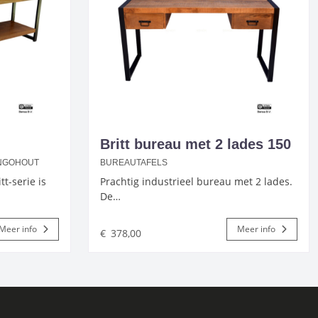
Britt bureau met 2 lades 150
ANGOHOUT
BUREAUTAFELS
t-serie is
Prachtig industrieel bureau met 2 lades.
De…
Meer info
Meer info
€
378,00