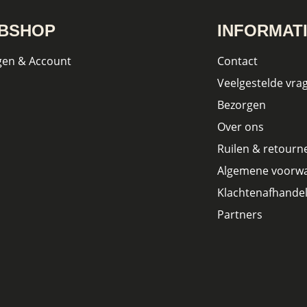
BSHOP
INFORMAT
gen & Account
Contact
Veelgestelde vra
Bezorgen
Over ons
Ruilen & retourn
Algemene voorw
Klachtenafhandel
Partners