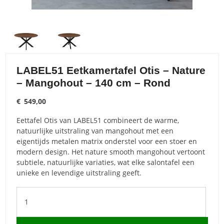
LABEL51 Eetkamertafel Otis – Nature
– Mangohout – 140 cm – Rond
€
549,00
Eettafel Otis van LABEL51 combineert de warme,
natuurlijke uitstraling van mangohout met een
eigentijds metalen matrix onderstel voor een stoer en
modern design. Het nature smooth mangohout vertoont
subtiele, natuurlijke variaties, wat elke salontafel een
unieke en levendige uitstraling geeft.
LABEL51
Eetkamertafel
Otis
-