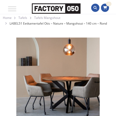
0
Home
Tafels
Tafels Mangohout
LABEL51 Eetkamertafel Otis – Nature – Mangohout – 140 cm – Rond