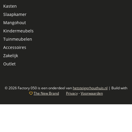
Kasten
Slaapkamer
Mangohout
Kindermeubels
Tuinmeubelen
Accessoires
Zakelijk
Outlet
© 2026 Factory 050 is een onderdeel van
hetsteigerhouthuis.nl
| Build with
The New Brand
Privacy
-
Voorwaarden