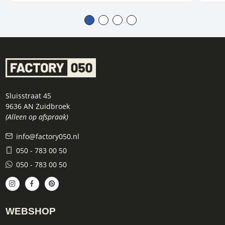
Sluisstraat 45
9636 AN Zuidbroek
(Alleen op afspraak)
info@factory050.nl
050 - 783 00 50
050 - 783 00 50
WEBSHOP