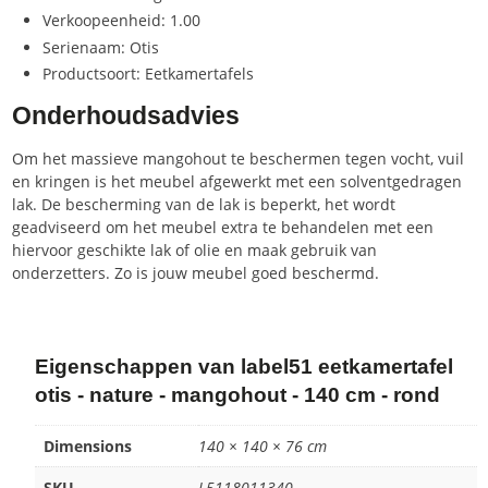
Verkoopeenheid: 1.00
Serienaam: Otis
Productsoort: Eetkamertafels
Onderhoudsadvies
Om het massieve mangohout te beschermen tegen vocht, vuil
en kringen is het meubel afgewerkt met een solventgedragen
lak. De bescherming van de lak is beperkt, het wordt
geadviseerd om het meubel extra te behandelen met een
hiervoor geschikte lak of olie en maak gebruik van
onderzetters. Zo is jouw meubel goed beschermd.
Eigenschappen van label51 eetkamertafel
otis - nature - mangohout - 140 cm - rond
Dimensions
140 × 140 × 76 cm
SKU
L5118011340