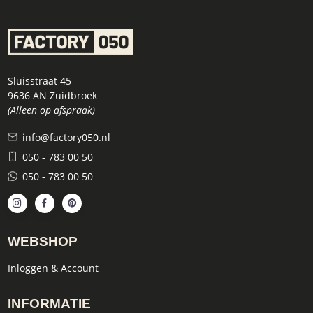
Sluisstraat 45
9636 AN Zuidbroek
(Alleen op afspraak)
info@factory050.nl
050 - 783 00 50
050 - 783 00 50
WEBSHOP
Inloggen & Account
INFORMATIE