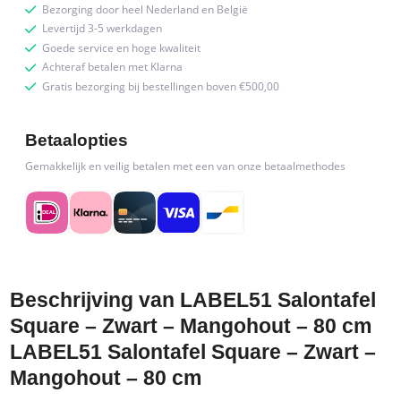
Bezorging door heel Nederland en België
Levertijd 3-5 werkdagen
Goede service en hoge kwaliteit
Achteraf betalen met Klarna
Gratis bezorging bij bestellingen boven €500,00
Betaalopties
Gemakkelijk en veilig betalen met een van onze betaalmethodes
Beschrijving van LABEL51 Salontafel
Square – Zwart – Mangohout – 80 cm
LABEL51 Salontafel Square – Zwart –
Mangohout – 80 cm