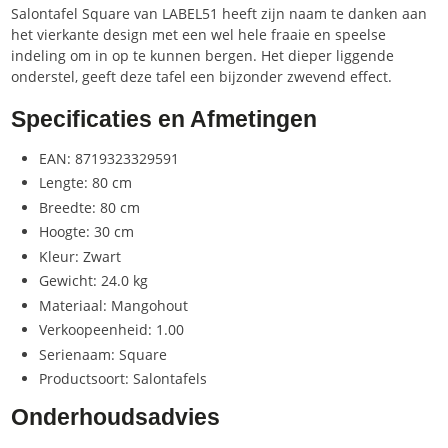
Salontafel Square van LABEL51 heeft zijn naam te danken aan
het vierkante design met een wel hele fraaie en speelse
indeling om in op te kunnen bergen. Het dieper liggende
onderstel, geeft deze tafel een bijzonder zwevend effect.
Specificaties en Afmetingen
EAN: 8719323329591
Lengte: 80 cm
Breedte: 80 cm
Hoogte: 30 cm
Kleur: Zwart
Gewicht: 24.0 kg
Materiaal: Mangohout
Verkoopeenheid: 1.00
Serienaam: Square
Productsoort: Salontafels
Onderhoudsadvies