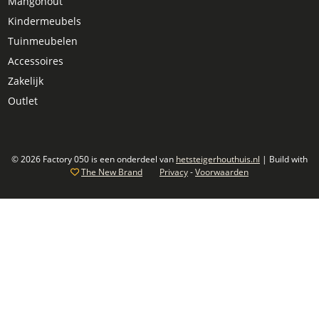
Mangohout
Kindermeubels
Tuinmeubelen
Accessoires
Zakelijk
Outlet
© 2026 Factory 050 is een onderdeel van
hetsteigerhouthuis.nl
| Build with
The New Brand
Privacy
-
Voorwaarden