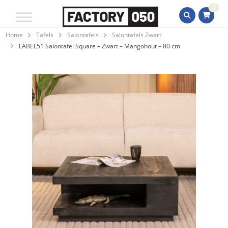
0
Home
Tafels
Salontafels
Salontafels Zwart
LABEL51 Salontafel Square – Zwart – Mangohout – 80 cm