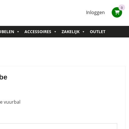
0
Inloggen
UBELEN
ACCESSOIRES
ZAKELIJK
OUTLET
obe
e vuurbal