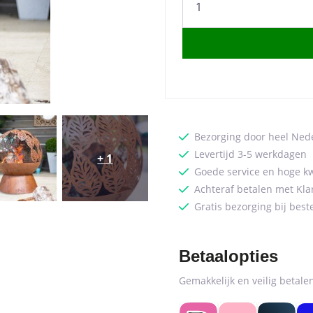
Mini
Globe
quantity
Bezorging door heel Ned
Levertijd 3-5 werkdagen
+ 1
Goede service en hoge kw
Achteraf betalen met Kla
Gratis bezorging bij best
Betaalopties
Gemakkelijk en veilig betal