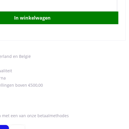
In winkelwagen
erland en België
aliteit
rna
ellingen boven €500,00
en met een van onze betaalmethodes