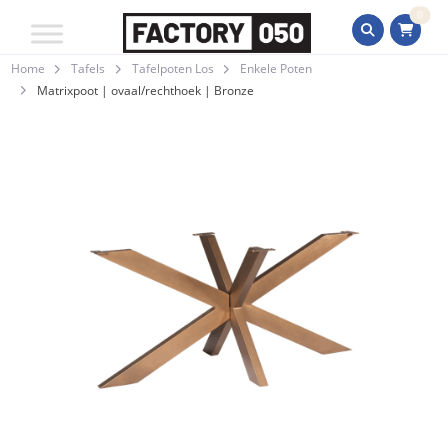
0
Home
Tafels
Tafelpoten Los
Enkele Poten
Matrixpoot | ovaal/rechthoek | Bronze