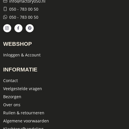
info@factory050.nl
050 - 783 00 50
050 - 783 00 50
WEBSHOP
Inloggen & Account
INFORMATIE
Contact
Veelgestelde vragen
Bezorgen
Over ons
Ruilen & retourneren
Algemene voorwaarden
Klachtenafhandeling